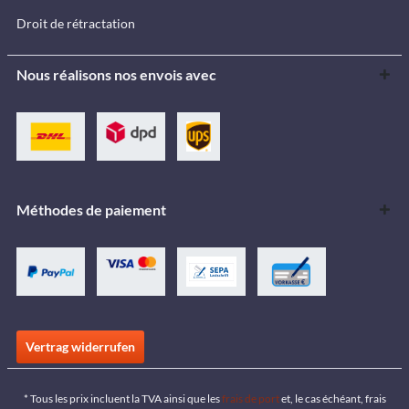
Droit de rétractation
Nous réalisons nos envois avec
Méthodes de paiement
Vertrag widerrufen
* Tous les prix incluent la TVA ainsi que les
frais de port
et, le cas échéant, frais