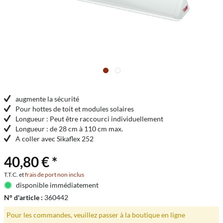
augmente la sécurité
Pour hottes de toit et modules solaires
Longueur : Peut être raccourci individuellement
Longueur : de 28 cm à 110 cm max.
A coller avec Sikaflex 252
40,80 € *
T.T.C. et
frais de port non inclus
disponible immédiatement
N° d'article :
360442
Pour les commandes, veuillez passer à la boutique en ligne