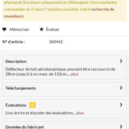
allemande (livraison uniquement en Allemagne). Vous souhaitez
commander en France ? Veuillez consulter notre
recherche de
revendeurs
.
Mémoriser
Évaluer
N° d'article :
360442
Description
Déflecteur de toit aérodynamique, pouvant être raccourcis de
28cm jusqu'à´à un maxi. de 110cm....
plus
Téléchargements
Évaluations
0
Lire, écrire et discuter des évaluations...
plus
Données du fabricant