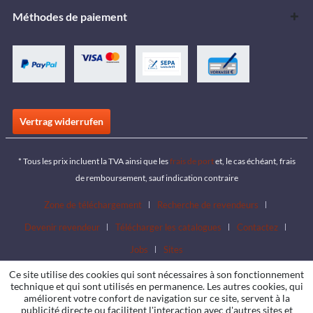
Méthodes de paiement
Vertrag widerrufen
* Tous les prix incluent la TVA ainsi que les
frais de port
et, le cas échéant, frais
de remboursement, sauf indication contraire
Zone de téléchargement
Recherche de revendeurs
Devenir revendeur
Télécharger les catalogues
Contactez
Jobs
Sites
Ce site utilise des cookies qui sont nécessaires à son fonctionnement
technique et qui sont utilisés en permanence. Les autres cookies, qui
améliorent votre confort de navigation sur ce site, servent à la
publicité directe ou facilitent l'interaction avec d'autres sites et