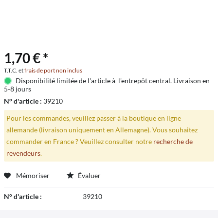
1,70 € *
T.T.C. et
frais de port non inclus
Disponibilité limitée de l'article à l'entrepôt central. Livraison en
5-8 jours
N° d'article :
39210
Pour les commandes, veuillez passer à la boutique en ligne
allemande (livraison uniquement en Allemagne). Vous souhaitez
commander en France ? Veuillez consulter notre
recherche de
revendeurs
.
Mémoriser
Évaluer
N° d'article :
39210