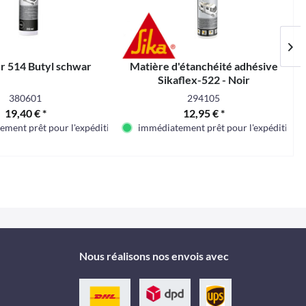
r 514 Butyl schwar
Matière d'étanchéité adhésive
Sikaflex-522 - Noir
380601
294105
19,40 € *
12,95 € *
ment prêt pour l'expédition
immédiatement prêt pour l'expédition
Nous réalisons nos envois avec