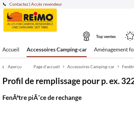
Contactez
|
Accès revendeur
Top ventes
Accueil
Accessoires Camping-car
Aménagement fo
Aperçu
Page d'accueil
Accessoires Camping-car
Fenêtr
Profil de remplissage pour p. ex. 32
FenÃªtre piÃ¨ce de rechange