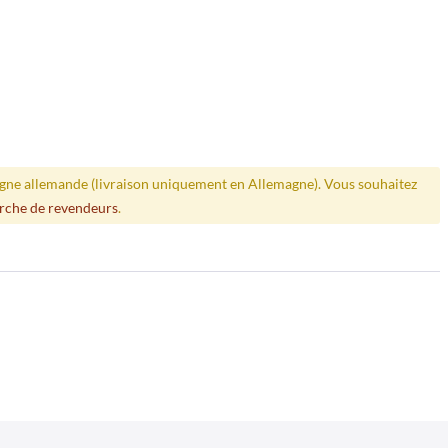
ligne allemande (livraison uniquement en Allemagne). Vous souhaitez
rche de revendeurs
.