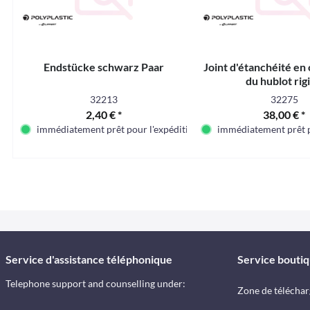
Endstücke schwarz Paar
Joint d'étanchéité en
du hublot rig
32213
32275
2,40 € *
38,00 € *
immédiatement prêt pour l'expédition
immédiatement prêt p
Service d'assistance téléphonique
Service bouti
Telephone support and counselling under:
Zone de télécha