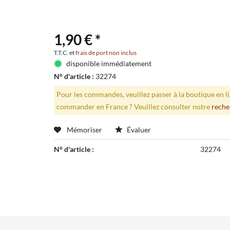
1,90 € *
T.T.C. et
frais de port non inclus
disponible immédiatement
N° d'article :
32274
Pour les commandes, veuillez passer à la boutique en 
commander en France ? Veuillez consulter notre
reche
Mémoriser
Évaluer
N° d'article :
32274