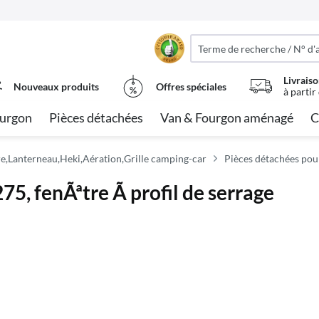
Livraiso
Nouveaux produits
Offres spéciales
à partir
urgon
Pièces détachées
Van & Fourgon aménagé
C
e,Lanterneau,Heki,Aération,Grille camping-car
Pièces détachées pou
275, fenÃªtre Ã profil de serrage