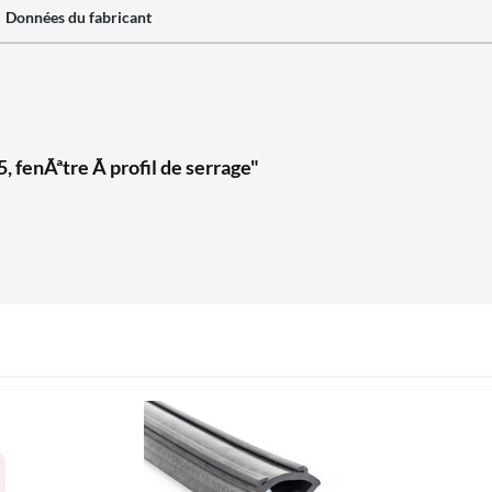
Données du fabricant
5, fenÃªtre Ã profil de serrage"