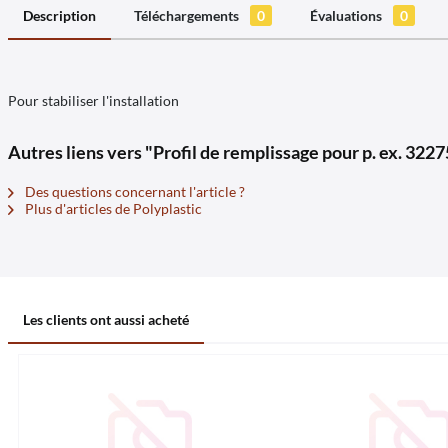
Description
Téléchargements
0
Évaluations
0
Pour stabiliser l'installation
Autres liens vers "Profil de remplissage pour p. ex. 3227
Des questions concernant l'article ?
Plus d'articles de Polyplastic
Les clients ont aussi acheté