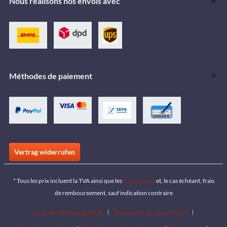
Nous réalisons nos envois avec
Méthodes de paiement
Vertrag widerrufen
* Tous les prix incluent la TVA ainsi que les
frais de port
et, le cas échéant, frais
de remboursement, sauf indication contraire
Zone de téléchargement
Recherche de revendeurs