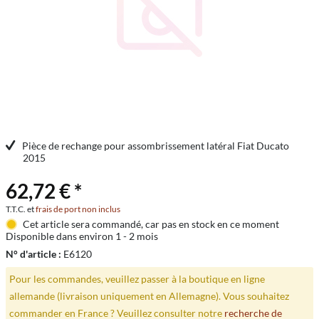
Pièce de rechange pour assombrissement latéral Fiat Ducato
2015
62,72 € *
T.T.C. et
frais de port non inclus
Cet article sera commandé, car pas en stock en ce moment
Disponible dans environ 1 - 2 mois
N° d'article :
E6120
Pour les commandes, veuillez passer à la boutique en ligne
allemande (livraison uniquement en Allemagne). Vous souhaitez
commander en France ? Veuillez consulter notre
recherche de