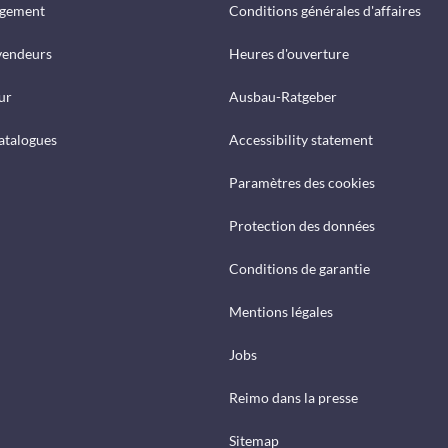
rgement
Conditions générales d'affaires
vendeurs
Heures d'ouverture
ur
Ausbau-Ratgeber
catalogues
Accessibility statement
Paramètres des cookies
Protection des données
Conditions de garantie
Mentions légales
Jobs
Reimo dans la presse
Sitemap