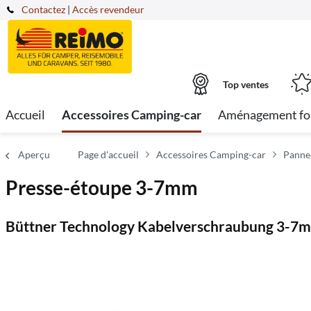
Contactez
|
Accès revendeur
Top ventes
Accueil
Accessoires Camping-car
Aménagement fo
Aperçu
Page d'accueil
Accessoires Camping-car
Pannea
Presse-étoupe 3-7mm
Büttner Technology Kabelverschraubung 3-7