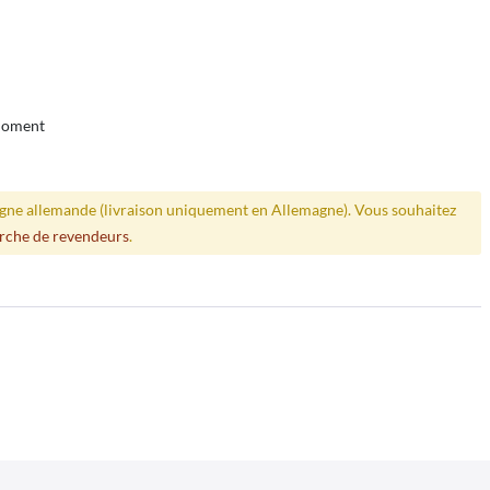
 moment
ligne allemande (livraison uniquement en Allemagne). Vous souhaitez
rche de revendeurs
.