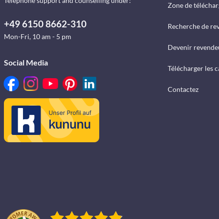
Telephone support and counselling under:
Zone de télécha
+49 6150 8662-310
Recherche de re
Mon-Fri, 10 am - 5 pm
Devenir revende
Social Media
Télécharger les 
Contactez