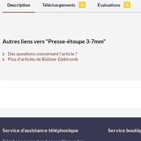
Description
Téléchargements
0
Évaluations
0
Autres liens vers "Presse-étoupe 3-7mm"
Des questions concernant l'article ?
Plus d'articles de Büttner Elektronik
Service d'assistance téléphonique
Service bouti