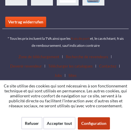
Vertrag widerrufen
* Tous les prix incluent la TVA ainsi que les
frais de port
et, le cas échéant, frais
de remboursement, sauf indication contraire
Zone de téléchargement
Recherche de revendeurs
Devenir revendeur
Télécharger les catalogues
Contactez
Jobs
Sites
Ce site utilise des cookies qui sont nécessaires à son fonctionnement
technique et qui sont utilisés en permanence. Les autres cookies, qui
améliorent votre confort de navigation sur ce site, servent à la
publicité directe ou facilitent l'interaction avec d'autres sites et
réseaux sociaux, ne seront utilisés qu'avec votre consentement.
Refuser
Accepter tout
Configuration