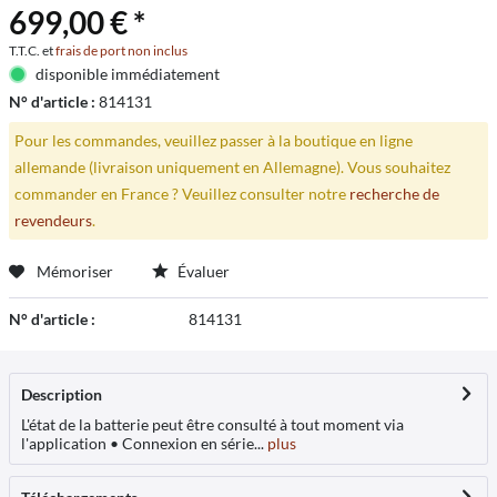
699,00 € *
T.T.C. et
frais de port non inclus
disponible immédiatement
N° d'article :
814131
Pour les commandes, veuillez passer à la boutique en ligne
allemande (livraison uniquement en Allemagne). Vous souhaitez
commander en France ? Veuillez consulter notre
recherche de
revendeurs
.
Mémoriser
Évaluer
N° d'article :
814131
Description
L'état de la batterie peut être consulté à tout moment via
l'application • Connexion en série...
plus