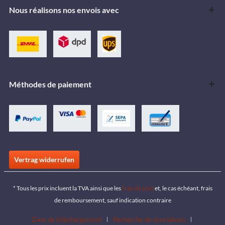
Nous réalisons nos envois avec
Méthodes de paiement
Vertrag widerrufen
* Tous les prix incluent la TVA ainsi que les
frais de port
et, le cas échéant, frais
de remboursement, sauf indication contraire
Zone de téléchargement
Recherche de revendeurs