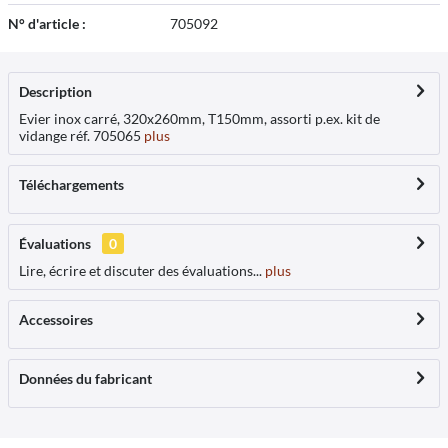
N° d'article :
705092
Description
Evier inox carré, 320x260mm, T150mm, assorti p.ex. kit de
vidange réf. 705065
plus
Téléchargements
Évaluations
0
Lire, écrire et discuter des évaluations...
plus
Accessoires
Données du fabricant