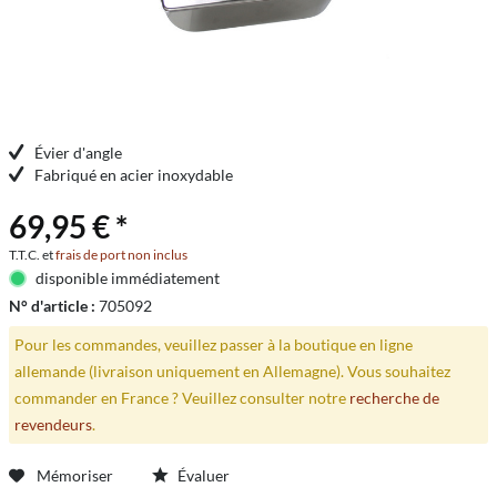
Évier d'angle
Fabriqué en acier inoxydable
69,95 € *
T.T.C. et
frais de port non inclus
disponible immédiatement
N° d'article :
705092
Pour les commandes, veuillez passer à la boutique en ligne
allemande (livraison uniquement en Allemagne). Vous souhaitez
commander en France ? Veuillez consulter notre
recherche de
revendeurs
.
Mémoriser
Évaluer