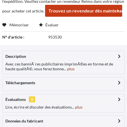
l'expédition. Veuillez contacter un revendeur Reimo dans votre région
Trouvez un revendeur dès maintenant
pour acheter cet article.
Mémoriser
Évaluer
N° d'article :
953530
Description
Avec ces banniÃ¨res publicitaires imprimÃ©es en forme et de
haute qualitÃ©, vous ferez bonne...
plus
Téléchargements
Évaluations
0
Lire, écrire et discuter des évaluations...
plus
Données du fabricant