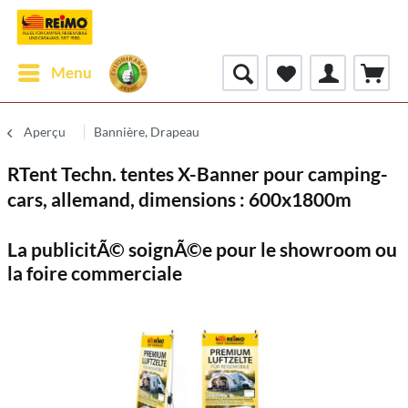
Menu
Aperçu
Bannière, Drapeau
RTent Techn. tentes X-Banner pour camping-
cars, allemand, dimensions : 600x1800m
La publicitÃ© soignÃ©e pour le showroom ou
la foire commerciale