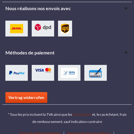
Nous réalisons nos envois avec
Méthodes de paiement
Vertrag widerrufen
* Tous les prix incluent la TVA ainsi que les
frais de port
et, le cas échéant, frais
de remboursement, sauf indication contraire
Zone de téléchargement
Recherche de revendeurs