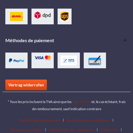
Méthodes de paiement
Vertrag widerrufen
* Tous les prix incluent la TVA ainsi que les
frais de port
et, le cas échéant, frais
de remboursement, sauf indication contraire
Zone de téléchargement
Recherche de revendeurs
Devenir revendeur
Télécharger les catalogues
Contactez