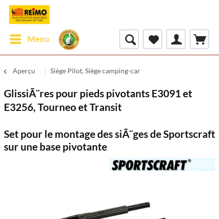
Menu
Aperçu
Siège Pilot, Siège camping-car
GlissiÃ¨res pour pieds pivotants E3091 et
E3256, Tourneo et Transit
Set pour le montage des siÃ¨ges de Sportscraft
sur une base pivotante