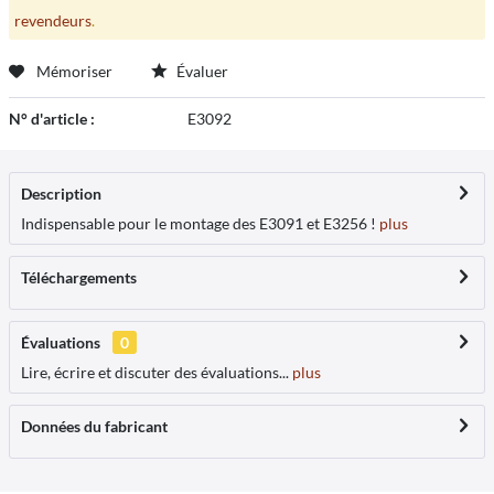
revendeurs
.
Mémoriser
Évaluer
N° d'article :
E3092
Description
Indispensable pour le montage des E3091 et E3256 !
plus
Téléchargements
Évaluations
0
Lire, écrire et discuter des évaluations...
plus
Données du fabricant