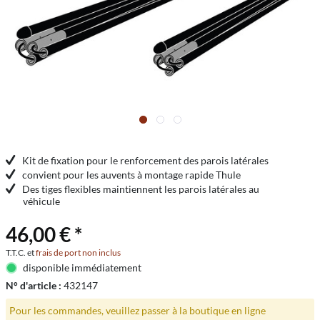
Kit de fixation pour le renforcement des parois latérales
convient pour les auvents à montage rapide Thule
Des tiges flexibles maintiennent les parois latérales au
véhicule
46,00 € *
T.T.C. et
frais de port non inclus
disponible immédiatement
N° d'article :
432147
Pour les commandes, veuillez passer à la boutique en ligne