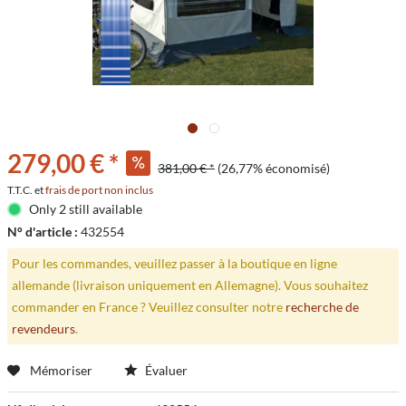
279,00 € *
381,00 € *
(26,77% économisé)
T.T.C. et
frais de port non inclus
Only 2 still available
N° d'article :
432554
Pour les commandes, veuillez passer à la boutique en ligne
allemande (livraison uniquement en Allemagne). Vous souhaitez
commander en France ? Veuillez consulter notre
recherche de
revendeurs
.
Mémoriser
Évaluer