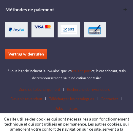
Méthodes de paiement
Vertrag widerrufen
* Tous les prix incluent la TVA ainsi que les
frais de port
et, le cas échéant, frais
de remboursement, sauf indication contraire
Zone de téléchargement
Recherche de revendeurs
Devenir revendeur
Télécharger les catalogues
Contactez
Jobs
Sites
Ce site utilise des cookies qui sont nécessaires à son fonctionnement
technique et qui sont utilisés en permanence. Les autres cookies, qui
améliorent votre confort de navigation sur ce site, servent à la