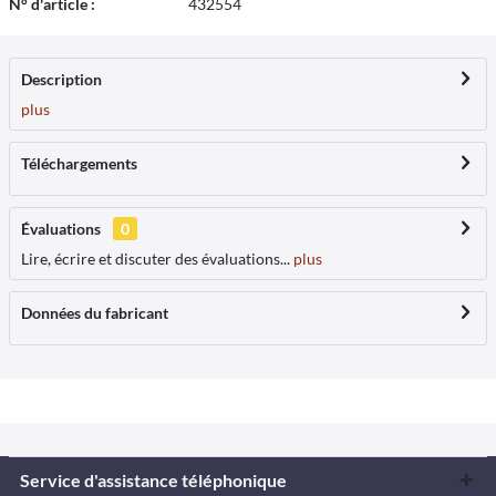
N° d'article :
432554
Description
plus
Téléchargements
Évaluations
0
Lire, écrire et discuter des évaluations...
plus
Données du fabricant
Service d'assistance téléphonique