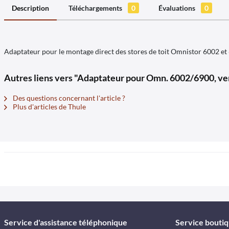
Description
Téléchargements
0
Évaluations
0
Adaptateur pour le montage direct des stores de toit Omnistor 6002 et 
Autres liens vers "Adaptateur pour Omn. 6002/6900, ver
Des questions concernant l'article ?
Plus d'articles de Thule
Service d'assistance téléphonique
Service bouti