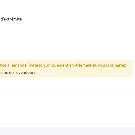
 d'extrémité
ligne allemande (livraison uniquement en Allemagne). Vous souhaitez
rche de revendeurs
.