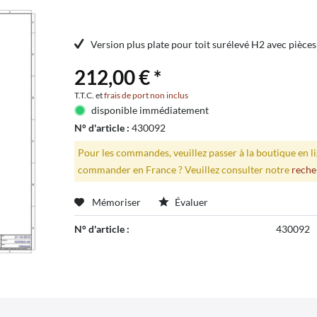
Version plus plate pour toit surélevé H2 avec pièces
212,00 € *
T.T.C. et
frais de port non inclus
disponible immédiatement
N° d'article :
430092
Pour les commandes, veuillez passer à la boutique en 
commander en France ? Veuillez consulter notre
reche
Mémoriser
Évaluer
N° d'article :
430092