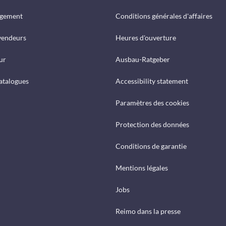
rgement
Conditions générales d'affaires
vendeurs
Heures d'ouverture
ur
Ausbau-Ratgeber
catalogues
Accessibility statement
Paramètres des cookies
Protection des données
Conditions de garantie
Mentions légales
Jobs
Reimo dans la presse