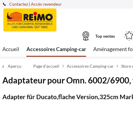
Contactez
|
Accès revendeur
Top ventes
Accueil
Accessoires Camping-car
Aménagement fo
Aperçu
Page d'accueil
Accessoires Camping-car
Store
Adaptateur pour Omn. 6002/6900, v
Adapter für Ducato,flache Version,325cm Mar