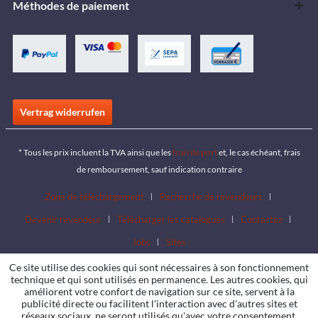
Méthodes de paiement
Vertrag widerrufen
* Tous les prix incluent la TVA ainsi que les
frais de port
et, le cas échéant, frais
de remboursement, sauf indication contraire
Zone de téléchargement
Recherche de revendeurs
Devenir revendeur
Télécharger les catalogues
Contactez
Jobs
Sites
Ce site utilise des cookies qui sont nécessaires à son fonctionnement
technique et qui sont utilisés en permanence. Les autres cookies, qui
améliorent votre confort de navigation sur ce site, servent à la
publicité directe ou facilitent l'interaction avec d'autres sites et
réseaux sociaux, ne seront utilisés qu'avec votre consentement.