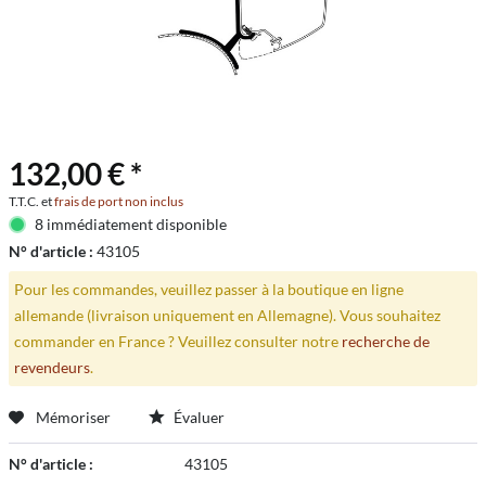
132,00 € *
T.T.C. et
frais de port non inclus
8 immédiatement disponible
N° d'article :
43105
Pour les commandes, veuillez passer à la boutique en ligne
allemande (livraison uniquement en Allemagne). Vous souhaitez
commander en France ? Veuillez consulter notre
recherche de
revendeurs
.
Mémoriser
Évaluer
N° d'article :
43105