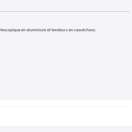
Ã©lescopique en aluminium et tendeurs en caoutchouc.