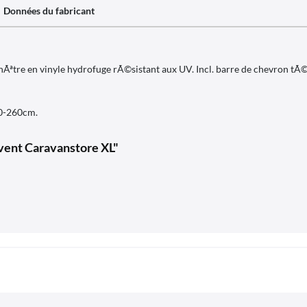
Données du fabricant
nÃªtre en vinyle hydrofuge rÃ©sistant aux UV. Incl. barre de chevron t
40-260cm.
uvent Caravanstore XL"