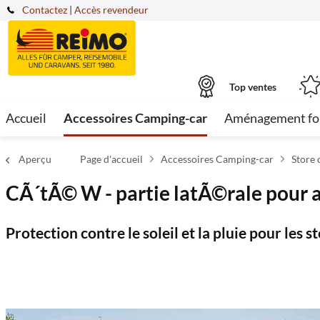
Contactez
|
Accès revendeur
Top ventes
Accueil
Accessoires Camping-car
Aménagement fo
Aperçu
Page d'accueil
Accessoires Camping-car
Store
CÃ´tÃ© W - partie latÃ©rale pour 
Protection contre le soleil et la pluie pour les