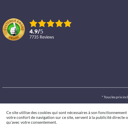
4.9
/
5
7735
reviews
* Tous les prix inc
Ce site utilise des cookies qui sont nécessaires à son fonctionnement
votre confort de navigation sur ce site, servent à la publicité directe o
qu'avec votre consentement.