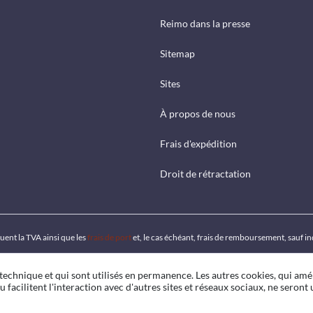
Reimo dans la presse
Sitemap
Sites
À propos de nous
Frais d'expédition
Droit de rétractation
luent la TVA ainsi que les
frais de port
et, le cas échéant, frais de remboursement, sauf i
 technique et qui sont utilisés en permanence. Les autres cookies, qui amé
u facilitent l'interaction avec d'autres sites et réseaux sociaux, ne seront u