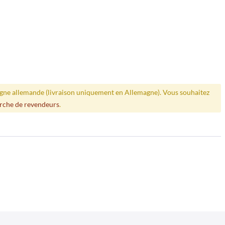
ligne allemande (livraison uniquement en Allemagne). Vous souhaitez
rche de revendeurs
.