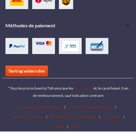
Méthodes de paiement
Vertrag widerrufen
* Tous les prix incluent la TVA ainsi que les
frais de port
et, le cas échéant, frais
de remboursement, sauf indication contraire
Zone de téléchargement
Recherche de revendeurs
Devenir revendeur
Télécharger les catalogues
Contactez
Jobs
Sites