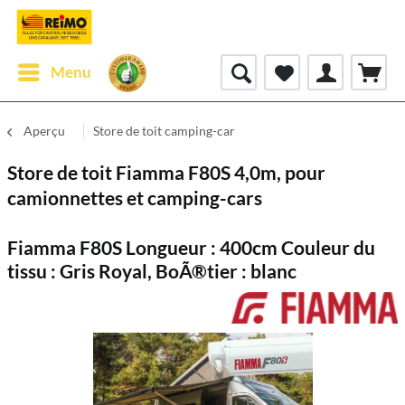
Menu
Aperçu
Store de toit camping-car
Store de toit Fiamma F80S 4,0m, pour
camionnettes et camping-cars
Fiamma F80S Longueur : 400cm Couleur du
tissu : Gris Royal, BoÃ®tier : blanc