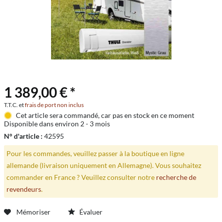
1 389,00 € *
T.T.C. et
frais de port non inclus
Cet article sera commandé, car pas en stock en ce moment
Disponible dans environ 2 - 3 mois
N° d'article :
42595
Pour les commandes, veuillez passer à la boutique en ligne
allemande (livraison uniquement en Allemagne). Vous souhaitez
commander en France ? Veuillez consulter notre
recherche de
revendeurs
.
Mémoriser
Évaluer