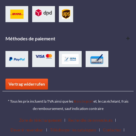
Méthodes de paiement
Vertrag widerrufen
* Tous les prix incluent la TVA ainsi que les
frais de port
et, le cas échéant, frais
de remboursement, sauf indication contraire
Zone de téléchargement
Recherche de revendeurs
Devenir revendeur
Télécharger les catalogues
Contactez