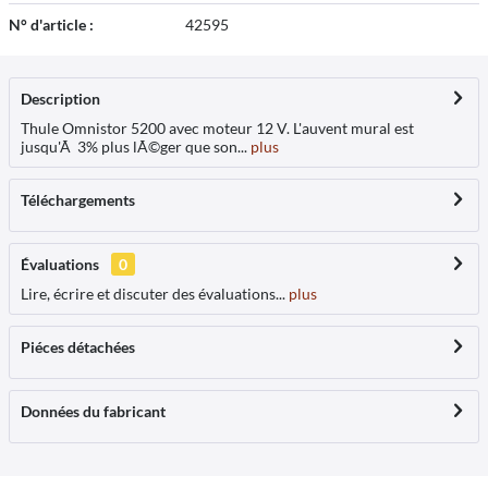
N° d'article :
42595
Description
Thule Omnistor 5200 avec moteur 12 V. L'auvent mural est
jusqu'Ã 3% plus lÃ©ger que son...
plus
Téléchargements
Évaluations
0
Lire, écrire et discuter des évaluations...
plus
Piéces détachées
Données du fabricant