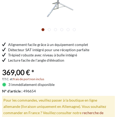
Alignement facile grâce à un équipement complet
Détecteur SAT intégré pour une réception parfaite
Trépied robuste avec niveau à bulle intégré
Lecture facile de l'angle d'élévation
369,00 € *
T.T.C. et
frais de port non inclus
3 immédiatement disponible
N° d'article :
496654
Pour les commandes, veuillez passer à la boutique en ligne
allemande (livraison uniquement en Allemagne). Vous souhaitez
commander en France ? Veuillez consulter notre
recherche de