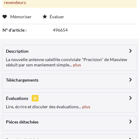
revendeurs
.
Mémoriser
Évaluer
N° d'article :
496654
Description
La nouvelle antenne satellite conviviale "Precision" de Maxview
séduit par son maniement simple...
plus
Téléchargements
Évaluations
0
Lire, écrire et discuter des évaluations...
plus
Piéces détachées