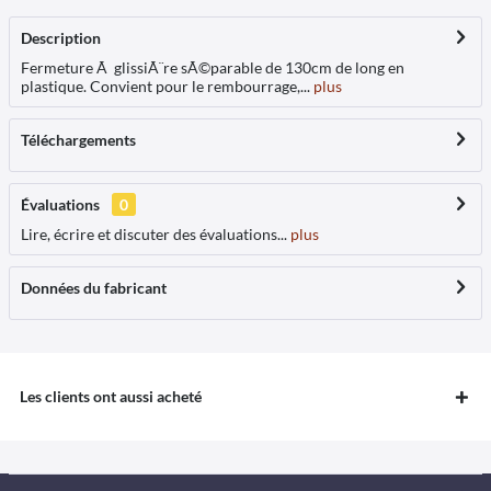
Description
Fermeture Ã glissiÃ¨re sÃ©parable de 130cm de long en
plastique. Convient pour le rembourrage,...
plus
Téléchargements
Évaluations
0
Lire, écrire et discuter des évaluations...
plus
Données du fabricant
Les clients ont aussi acheté