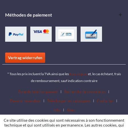
Méthodes de paiement
Vertrag widerrufen
* Tous les prix incluent la TVA ainsi que les
frais de port
et, le cas échéant, frais
de remboursement, sauf indication contraire
Zone de téléchargement
Recherche de revendeurs
Devenir revendeur
Télécharger les catalogues
Contactez
Jobs
Sites
Ce site utilise des cookies qui sont nécessaires à son fonctionnement
technique et qui sont utilisés en permanence. Les autres cookies, qui