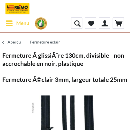
Menu
Aperçu
Fermeture éclair
Fermeture Ã glissiÃ¨re 130cm, divisible - non
accrochable en noir, plastique
Fermeture Ã©clair 3mm, largeur totale 25mm