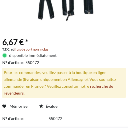
6,67 € *
T.T.C. et
frais de port non inclus
disponible immédiatement
N° d'article :
550472
Pour les commandes, veuillez passer à la boutique en ligne
allemande (livraison uniquement en Allemagne). Vous souhaitez
commander en France ? Veuillez consulter notre
recherche de
revendeurs
.
Mémoriser
Évaluer
N° d'article :
550472