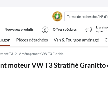
Livraiso
Nouveaux produits
Offres spéciales
à partir
urgon
Pièces détachées
Van & Fourgon aménagé
C
ment T3
Aménagement VW T3 Florida
t moteur VW T3 Stratifié Granitto 