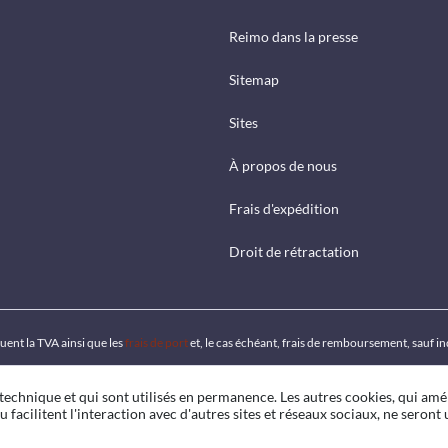
Reimo dans la presse
Sitemap
Sites
À propos de nous
Frais d'expédition
Droit de rétractation
luent la TVA ainsi que les
frais de port
et, le cas échéant, frais de remboursement, sauf i
 technique et qui sont utilisés en permanence. Les autres cookies, qui amé
u facilitent l'interaction avec d'autres sites et réseaux sociaux, ne seront u