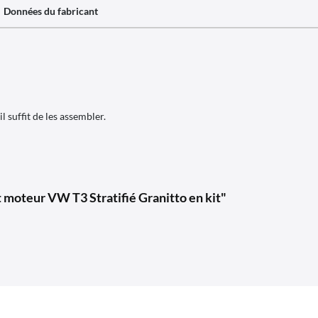
Données du fabricant
l suffit de les assembler.
 moteur VW T3 Stratifié Granitto en kit"