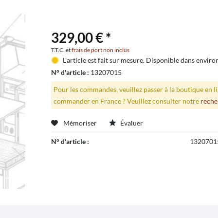
329,00 € *
T.T.C. et
frais de port non inclus
L'article est fait sur mesure. Disponible dans enviro
N° d'article :
13207015
Pour les commandes, veuillez passer à la boutique en 
commander en France ? Veuillez consulter notre
reche
Mémoriser
Évaluer
N° d'article :
1320701