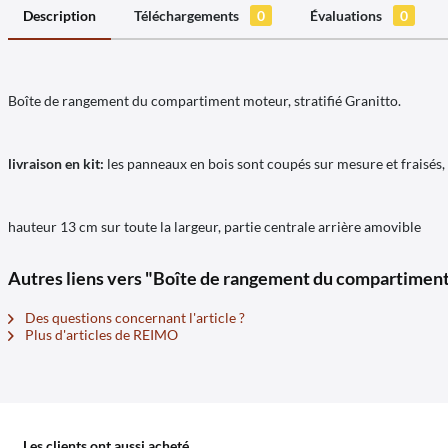
Description
Téléchargements
0
Évaluations
0
Boîte de rangement du compartiment moteur, stratifié Granitto.
livraison en kit:
les panneaux en bois sont coupés sur mesure et fraisés, i
hauteur 13 cm sur toute la largeur, partie centrale arrière amovible
Autres liens vers "Boîte de rangement du compartiment
Des questions concernant l'article ?
Plus d'articles de REIMO
Les clients ont aussi acheté