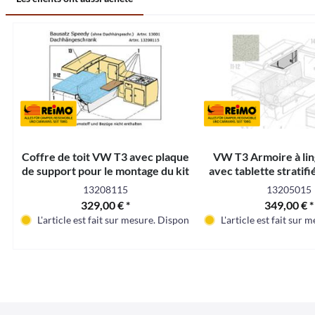
Coffre de toit VW T3 avec plaque
VW T3 Armoire à lin
de support pour le montage du kit
avec tablette stratif
en kit
13208115
13205015
329,00 € *
349,00 € *
L'article est fait sur mesure. Disponible dans environ 3 - 4 mois
L'article est fait sur