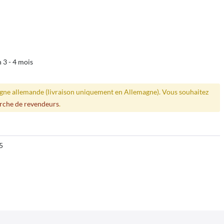
n 3 - 4 mois
ligne allemande (livraison uniquement en Allemagne). Vous souhaitez
rche de revendeurs
.
5