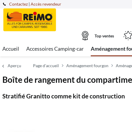
Contactez
|
Accès revendeur
Top ventes
Accueil
Accessoires Camping-car
Aménagement fo
Aperçu
Page d'accueil
Aménagement fourgon
Aménage
Boîte de rangement du compartimen
Stratifié Granitto comme kit de construction