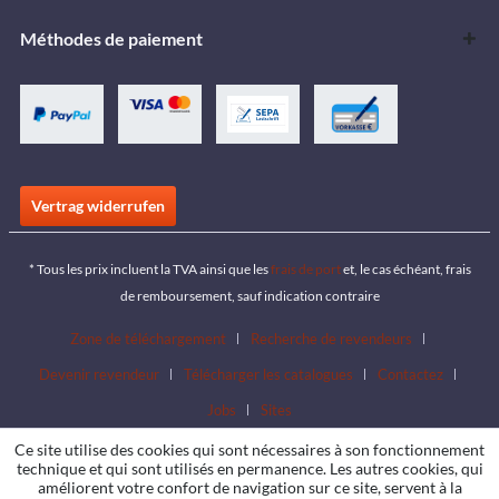
Méthodes de paiement
Vertrag widerrufen
* Tous les prix incluent la TVA ainsi que les
frais de port
et, le cas échéant, frais
de remboursement, sauf indication contraire
Zone de téléchargement
Recherche de revendeurs
Devenir revendeur
Télécharger les catalogues
Contactez
Jobs
Sites
Ce site utilise des cookies qui sont nécessaires à son fonctionnement
technique et qui sont utilisés en permanence. Les autres cookies, qui
améliorent votre confort de navigation sur ce site, servent à la