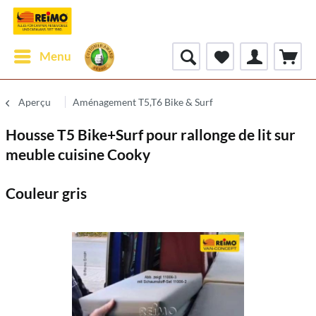
Menu
Aperçu
Aménagement T5,T6 Bike & Surf
Housse T5 Bike+Surf pour rallonge de lit sur
meuble cuisine Cooky
Couleur gris