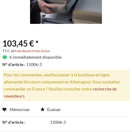
103,45 € *
T.T.C. et
frais de port non inclus
6 immédiatement disponible
N° d'article :
11006-3
Pour les commandes, veuillez passer à la boutique en ligne
allemande (livraison uniquement en Allemagne). Vous souhaitez
commander en France ? Veuillez consulter notre
recherche de
revendeurs
.
Mémoriser
Évaluer
N° d'article :
11006-3