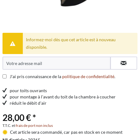
Informez-moi dès que cet article est à nouveau
disponible.
J'ai pris connaissance de la
politique de confidentialité
.
pour toits ouvrants
pour montage à l'avant du toit de la chambre à coucher
réduit le débit d'air
28,00 € *
T.T.C. et
frais de port non inclus
Cet article sera commandé, car pas en stock en ce moment
N° d'article :
29365