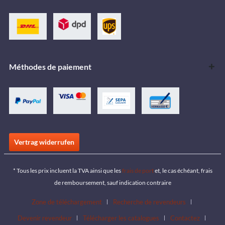
Méthodes de paiement
Vertrag widerrufen
* Tous les prix incluent la TVA ainsi que les
frais de port
et, le cas échéant, frais
de remboursement, sauf indication contraire
Zone de téléchargement
Recherche de revendeurs
Devenir revendeur
Télécharger les catalogues
Contactez