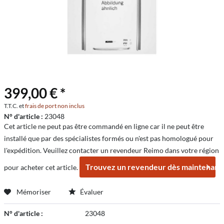
399,00 € *
T.T.C. et
frais de port non inclus
N° d'article :
23048
Cet article ne peut pas être commandé en ligne car il ne peut être
installé que par des spécialistes formés ou n'est pas homologué pour
l'expédition. Veuillez contacter un revendeur Reimo dans votre région
Trouvez un revendeur dès maintenant
pour acheter cet article.
Mémoriser
Évaluer
N° d'article :
23048