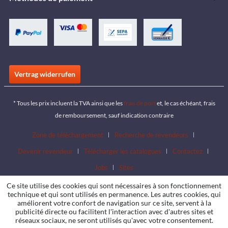
Vertrag widerrufen
* Tous les prix incluent la TVA ainsi que les
frais de port
et, le cas échéant, frais
de remboursement, sauf indication contraire
Zone de téléchargement
Recherche de revendeurs
Devenir revendeur
Télécharger les catalogues
Contactez
Jobs
Sites
Ce site utilise des cookies qui sont nécessaires à son fonctionnement
technique et qui sont utilisés en permanence. Les autres cookies, qui
améliorent votre confort de navigation sur ce site, servent à la
publicité directe ou facilitent l'interaction avec d'autres sites et
réseaux sociaux, ne seront utilisés qu'avec votre consentement.