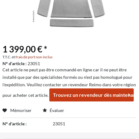
1 399,00 € *
T.T.C. et
frais de port non inclus
N° d'article :
23051
Cet article ne peut pas être commandé en ligne car il ne peut être
installé que par des spécialistes formés ou n'est pas homologué pour
l'expédition. Veuillez contacter un revendeur Reimo dans votre région
Trouvez un revendeur dès maintenant
pour acheter cet article.
Mémoriser
Évaluer
N° d'article :
23051