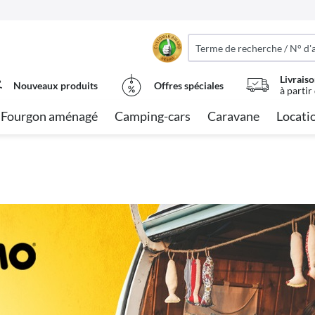
Livraiso
Nouveaux produits
Offres spéciales
à partir
 Fourgon aménagé
Camping-cars
Caravane
Locati