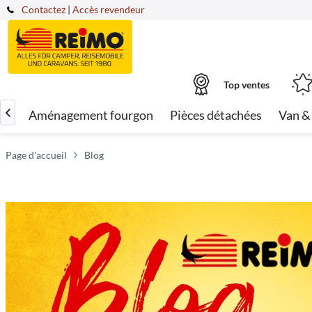
Contactez
|
Accès revendeur
Top ventes
car
Aménagement fourgon
Pièces détachées
Van &

Page d'accueil
Blog