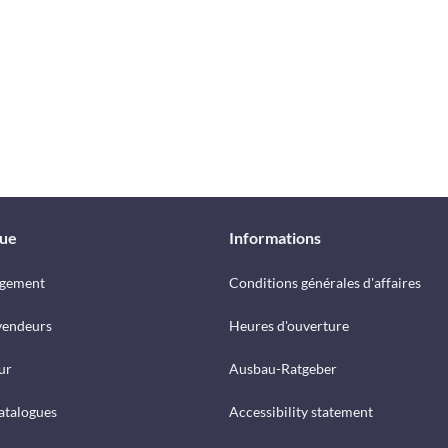
que
Informations
rgement
Conditions générales d'affaires
vendeurs
Heures d'ouverture
ur
Ausbau-Ratgeber
catalogues
Accessibility statement