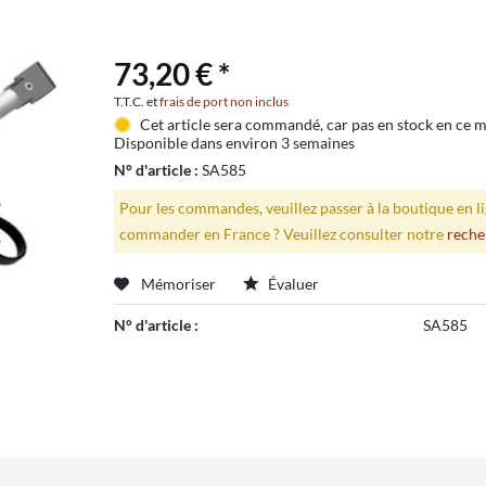
73,20 € *
T.T.C. et
frais de port non inclus
Cet article sera commandé, car pas en stock en ce
Disponible dans environ 3 semaines
N° d'article :
SA585
Pour les commandes, veuillez passer à la boutique en 
commander en France ? Veuillez consulter notre
reche
Mémoriser
Évaluer
N° d'article :
SA585