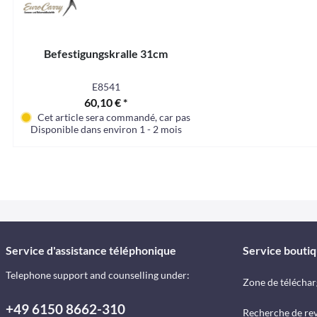
Befestigungskralle 31cm
E8541
60,10 € *
Cet article sera commandé, car pas en stock en ce moment
Disponible dans environ 1 - 2 mois
Service d'assistance téléphonique
Service bouti
Telephone support and counselling under:
Zone de télécha
+49 6150 8662-310
Recherche de re