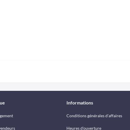
que
Informations
rgement
Conditions générales d'affaires
vendeurs
Heures d'ouverture