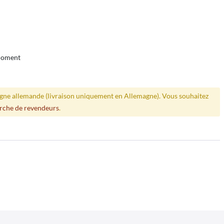
 moment
ligne allemande (livraison uniquement en Allemagne). Vous souhaitez
rche de revendeurs
.