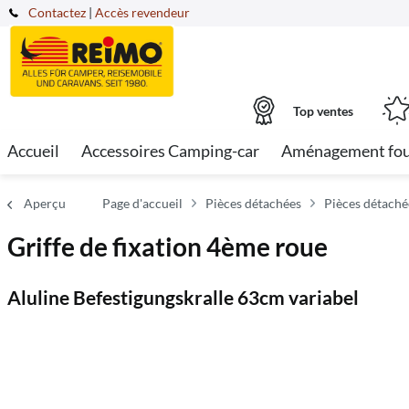
Contactez
|
Accès revendeur
Top ventes
Accueil
Accessoires Camping-car
Aménagement fo
Aperçu
Page d'accueil
Pièces détachées
Pièces détaché
Griffe de fixation 4ème roue
Aluline Befestigungskralle 63cm variabel