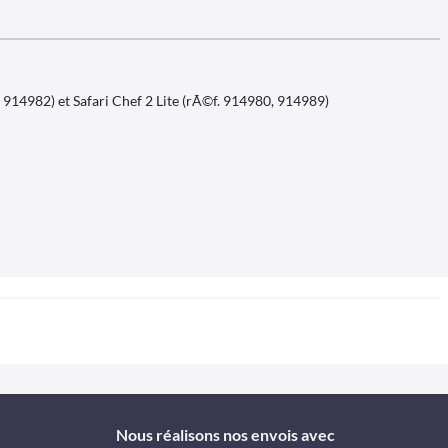
914982) et Safari Chef 2 Lite (rÃ©f. 914980, 914989)
Nous réalisons nos envois avec