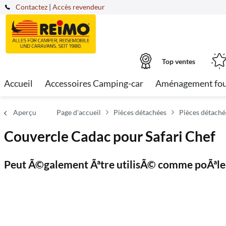
Contactez
|
Accès revendeur
Top ventes
Accueil
Accessoires Camping-car
Aménagement fo
Aperçu
Page d'accueil
Pièces détachées
Pièces détaché
Couvercle Cadac pour Safari Chef
Peut Ã©galement Ãªtre utilisÃ© comme poÃª