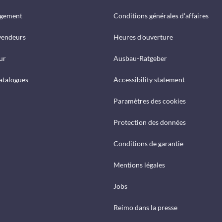
rgement
Conditions générales d'affaires
vendeurs
Heures d'ouverture
ur
Ausbau-Ratgeber
catalogues
Accessibility statement
Paramètres des cookies
Protection des données
Conditions de garantie
Mentions légales
Jobs
Reimo dans la presse