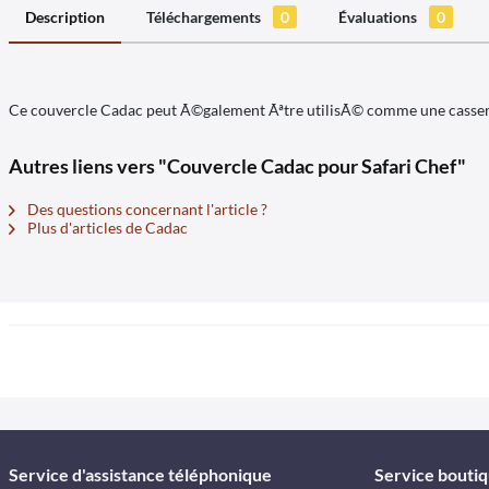
Description
Téléchargements
0
Évaluations
0
Ce couvercle Cadac peut Ã©galement Ãªtre utilisÃ© comme une casserol
Autres liens vers "Couvercle Cadac pour Safari Chef"
Des questions concernant l'article ?
Plus d'articles de Cadac
Service d'assistance téléphonique
Service bouti