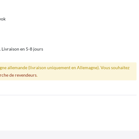
wok
. Livraison en 5-8 jours
ligne allemande (livraison uniquement en Allemagne). Vous souhaitez
rche de revendeurs
.