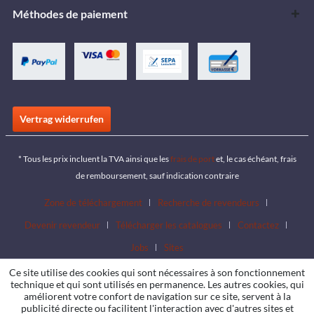
Méthodes de paiement
Vertrag widerrufen
* Tous les prix incluent la TVA ainsi que les
frais de port
et, le cas échéant, frais
de remboursement, sauf indication contraire
Zone de téléchargement
Recherche de revendeurs
Devenir revendeur
Télécharger les catalogues
Contactez
Jobs
Sites
Ce site utilise des cookies qui sont nécessaires à son fonctionnement
technique et qui sont utilisés en permanence. Les autres cookies, qui
améliorent votre confort de navigation sur ce site, servent à la
publicité directe ou facilitent l'interaction avec d'autres sites et