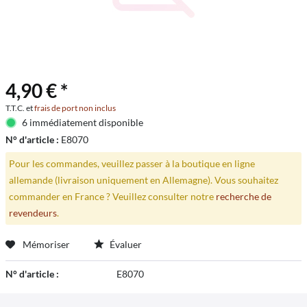
4,90 € *
T.T.C. et
frais de port non inclus
6 immédiatement disponible
N° d'article :
E8070
Pour les commandes, veuillez passer à la boutique en ligne
allemande (livraison uniquement en Allemagne). Vous souhaitez
commander en France ? Veuillez consulter notre
recherche de
revendeurs
.
Mémoriser
Évaluer
N° d'article :
E8070