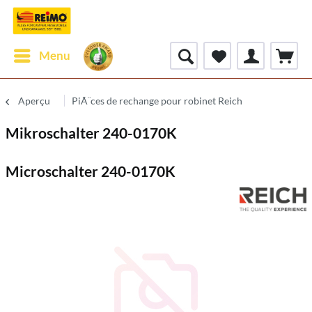
Menu
Aperçu
PiÃ¨ces de rechange pour robinet Reich
Mikroschalter 240-0170K
Microschalter 240-0170K