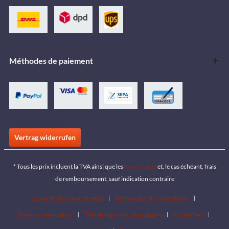
Méthodes de paiement
Vertrag widerrufen
* Tous les prix incluent la TVA ainsi que les
frais de port
et, le cas échéant, frais
de remboursement, sauf indication contraire
Zone de téléchargement
Recherche de revendeurs
Devenir revendeur
Télécharger les catalogues
Contactez