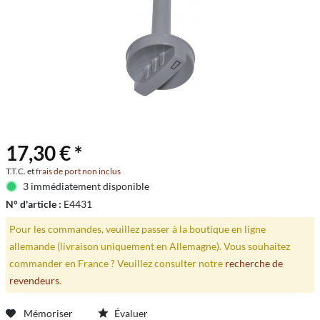
17,30 € *
T.T.C. et
frais de port non inclus
3 immédiatement disponible
N° d'article :
E4431
Pour les commandes, veuillez passer à la boutique en ligne
allemande (livraison uniquement en Allemagne). Vous souhaitez
commander en France ? Veuillez consulter notre
recherche de
revendeurs
.
Mémoriser
Évaluer