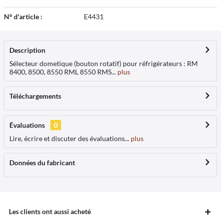
N° d'article :
E4431
Description
Sélecteur dometique (bouton rotatif) pour réfrigérateurs : RM
8400, 8500, 8550 RML 8550 RMS...
plus
Téléchargements
Évaluations
0
Lire, écrire et discuter des évaluations...
plus
Données du fabricant
Les clients ont aussi acheté