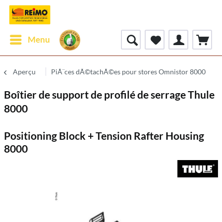
Menu
Aperçu
PiÃ¨ces dÃ©tachÃ©es pour stores Omnistor 8000
Boîtier de support de profilé de serrage Thule
8000
Positioning Block + Tension Rafter Housing
8000