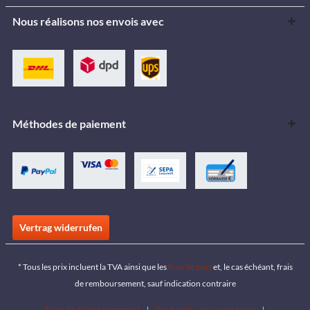
Nous réalisons nos envois avec
Méthodes de paiement
Vertrag widerrufen
* Tous les prix incluent la TVA ainsi que les
frais de port
et, le cas échéant, frais
de remboursement, sauf indication contraire
Zone de téléchargement
Recherche de revendeurs