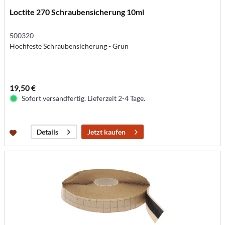
Loctite 270 Schraubensicherung 10ml
500320
Hochfeste Schraubensicherung - Grün
19,50 €
Sofort versandfertig. Lieferzeit 2-4 Tage.
Jetzt kaufen
Details