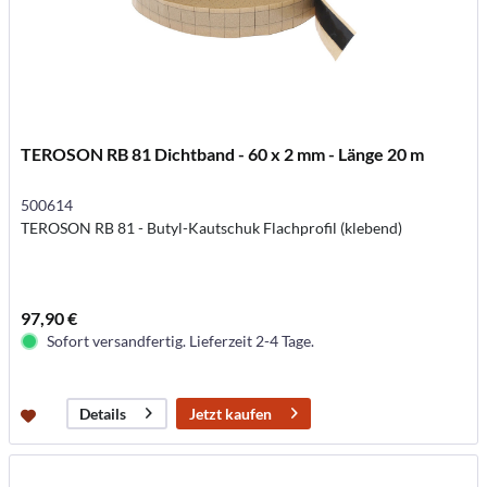
TEROSON RB 81 Dichtband - 60 x 2 mm - Länge 20 m
500614
TEROSON RB 81 - Butyl-Kautschuk Flachprofil (klebend)
97,90 €
Sofort versandfertig. Lieferzeit 2-4 Tage.
Jetzt kaufen
Details