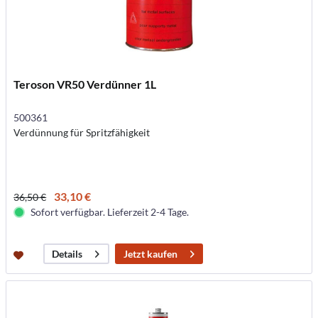
Teroson VR50 Verdünner 1L
500361
Verdünnung für Spritzfähigkeit
33,10 €
36,50 €
Sofort verfügbar. Lieferzeit 2-4 Tage.
Jetzt kaufen
Details