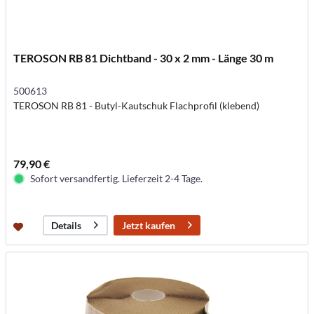
TEROSON RB 81 Dichtband - 30 x 2 mm - Länge 30 m
500613
TEROSON RB 81 - Butyl-Kautschuk Flachprofil (klebend)
79,90 €
Sofort versandfertig. Lieferzeit 2-4 Tage.
Jetzt kaufen
Details