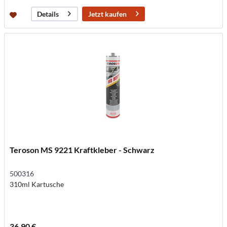
Jetzt kaufen
Details
Teroson MS 9221 Kraftkleber - Schwarz
500316
310ml Kartusche
36,90 €