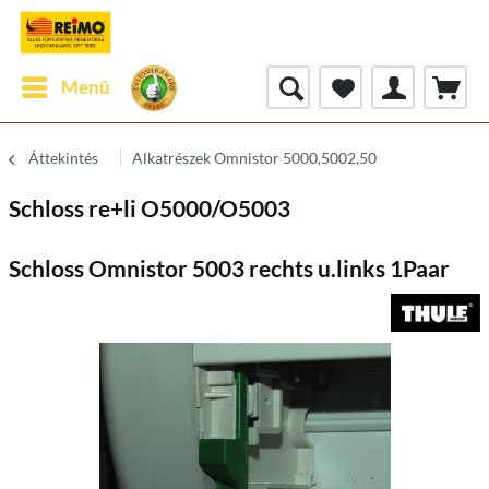
Menü
Áttekintés
Alkatrészek Omnistor 5000,5002,50
Schloss re+li O5000/O5003
Schloss Omnistor 5003 rechts u.links 1Paar