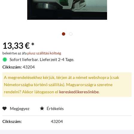
13,33 € *
beleértve az áfa
plusz szállítási költség
Sofort lieferbar. Lieferzeit 2-4 Tage.
Cikkszám:
43204
A megrendelésekhez kérjük, térjen át a német webshopra (csak
Németországba történő szállítás). Magyarországra szeretne
rendelni? Akkor látogasson el
kereskedőkeresőnkbe
.
Megjegyez
Értékelés
Cikkszám:
43204