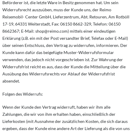
Beförderer ist, die letzte Ware in Besitz genommen hat. Um sein
Widerrufsrecht auszuüben, muss der Kunde uns, der Reimo
Reisemobil- Center GmbH, Lieferzentrum, Abt. Retouren, Am Rotböll
17-19, 64331 Weiterstadt, Fax: 06150 8662-329, Telefon: 06150
8662367; E-Mail:
shop@reimo.com
) mittels einer eindeutigen
Erklärung (z.B. ein mit der Post versandter Brief, Telefax oder E-Mail)
über seinen Entschluss, den Vertrag zu widerrufen, informieren. Der
Kunde kann dafür das beigefügte Muster-Widerrufsformular
verwenden, das jedoch nicht vorgeschrieben ist. Zur Wahrung der
Widerrufsfrist reicht es aus, dass der Kunde die Mitteilung über die
Ausübung des Widerrufsrechts vor Ablauf der Widerrufsfrist
absendet.
Folgen des Widerrufs:
Wenn der Kunde den Vertrag widerruft, haben wir ihm alle
Zahlungen, die wir von ihm erhalten haben, einschließlich der
Lieferkosten (mit Ausnahme der zusätzlichen Kosten, die sich daraus
ergeben, dass der Kunde eine andere Art der Lieferung als die von uns