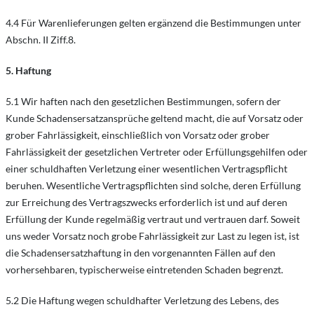
4.4 Für Warenlieferungen gelten ergänzend die Bestimmungen unter
Abschn. II Ziff.8.
5. Haftung
5.1 Wir haften nach den gesetzlichen Bestimmungen, sofern der
Kunde Schadensersatzansprüche geltend macht, die auf Vorsatz oder
grober Fahrlässigkeit, einschließlich von Vorsatz oder grober
Fahrlässigkeit der gesetzlichen Vertreter oder Erfüllungsgehilfen oder
einer schuldhaften Verletzung einer wesentlichen Vertragspflicht
beruhen. Wesentliche Vertragspflichten sind solche, deren Erfüllung
zur Erreichung des Vertragszwecks erforderlich ist und auf deren
Erfüllung der Kunde regelmäßig vertraut und vertrauen darf. Soweit
uns weder Vorsatz noch grobe Fahrlässigkeit zur Last zu legen ist, ist
die Schadensersatzhaftung in den vorgenannten Fällen auf den
vorhersehbaren, typischerweise eintretenden Schaden begrenzt.
5.2 Die Haftung wegen schuldhafter Verletzung des Lebens, des