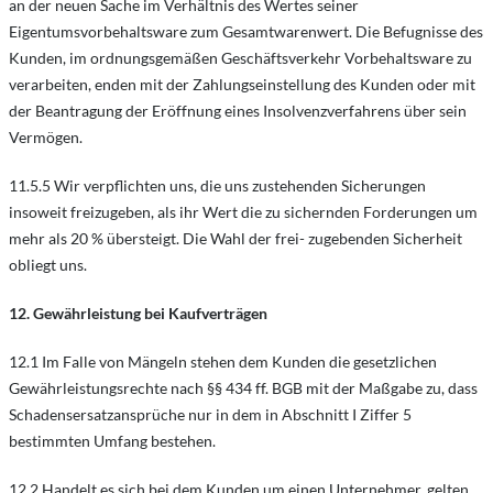
an der neuen Sache im Verhältnis des Wertes seiner
Eigentumsvorbehaltsware zum Gesamtwarenwert. Die Befugnisse des
Kunden, im ordnungsgemäßen Geschäftsverkehr Vorbehaltsware zu
verarbeiten, enden mit der Zahlungseinstellung des Kunden oder mit
der Beantragung der Eröffnung eines Insolvenzverfahrens über sein
Vermögen.
11.5.5 Wir verpflichten uns, die uns zustehenden Sicherungen
insoweit freizugeben, als ihr Wert die zu sichernden Forderungen um
mehr als 20 % übersteigt. Die Wahl der frei- zugebenden Sicherheit
obliegt uns.
12. Gewährleistung bei Kaufverträgen
12.1 Im Falle von Mängeln stehen dem Kunden die gesetzlichen
Gewährleistungsrechte nach §§ 434 ff. BGB mit der Maßgabe zu, dass
Schadensersatzansprüche nur in dem in Abschnitt I Ziffer 5
bestimmten Umfang bestehen.
12.2 Handelt es sich bei dem Kunden um einen Unternehmer, gelten