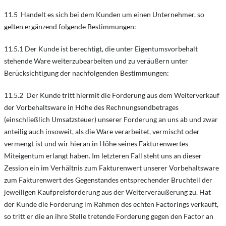
11.5 Handelt es sich bei dem Kunden um einen Unternehmer, so
gelten ergänzend folgende Bestimmungen:
11.5.1 Der Kunde ist berechtigt, die unter Eigentumsvorbehalt
stehende Ware weiterzubearbeiten und zu veräußern unter
Berücksichtigung der nachfolgenden Bestimmungen:
11.5.2 Der Kunde tritt hiermit die Forderung aus dem Weiterverkauf
der Vorbehaltsware in Höhe des Rechnungsendbetrages
(einschließlich Umsatzsteuer) unserer Forderung an uns ab und zwar
anteilig auch insoweit, als die Ware verarbeitet, vermischt oder
vermengt ist und wir hieran in Höhe seines Fakturenwertes
Miteigentum erlangt haben. Im letzteren Fall steht uns an dieser
Zession ein im Verhältnis zum Fakturenwert unserer Vorbehaltsware
zum Fakturenwert des Gegenstandes entsprechender Bruchteil der
jeweiligen Kaufpreisforderung aus der Weiterveräußerung zu. Hat
der Kunde die Forderung im Rahmen des echten Factorings verkauft,
so tritt er die an ihre Stelle tretende Forderung gegen den Factor an