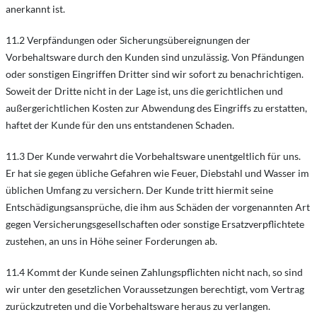
anerkannt ist.
11.2 Verpfändungen oder Sicherungsübereignungen der
Vorbehaltsware durch den Kunden sind unzulässig. Von Pfändungen
oder sonstigen Eingriffen Dritter sind wir sofort zu benachrichtigen.
Soweit der Dritte nicht in der Lage ist, uns die gerichtlichen und
außergerichtlichen Kosten zur Abwendung des Eingriffs zu erstatten,
haftet der Kunde für den uns entstandenen Schaden.
11.3 Der Kunde verwahrt die Vorbehaltsware unentgeltlich für uns.
Er hat sie gegen übliche Gefahren wie Feuer, Diebstahl und Wasser im
üblichen Umfang zu versichern. Der Kunde tritt hiermit seine
Entschädigungsansprüche, die ihm aus Schäden der vorgenannten Art
gegen Versicherungsgesellschaften oder sonstige Ersatzverpflichtete
zustehen, an uns in Höhe seiner Forderungen ab.
11.4 Kommt der Kunde seinen Zahlungspflichten nicht nach, so sind
wir unter den gesetzlichen Voraussetzungen berechtigt, vom Vertrag
zurückzutreten und die Vorbehaltsware heraus zu verlangen.