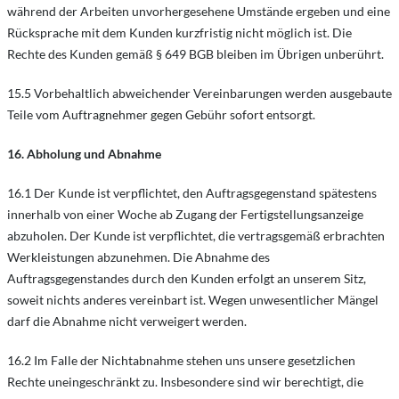
während der Arbeiten unvorhergesehene Umstände ergeben und eine
Rücksprache mit dem Kunden kurzfristig nicht möglich ist. Die
Rechte des Kunden gemäß § 649 BGB bleiben im Übrigen unberührt.
15.5 Vorbehaltlich abweichender Vereinbarungen werden ausgebaute
Teile vom Auftragnehmer gegen Gebühr sofort entsorgt.
16. Abholung und Abnahme
16.1 Der Kunde ist verpflichtet, den Auftragsgegenstand spätestens
innerhalb von einer Woche ab Zugang der Fertigstellungsanzeige
abzuholen. Der Kunde ist verpflichtet, die vertragsgemäß erbrachten
Werkleistungen abzunehmen. Die Abnahme des
Auftragsgegenstandes durch den Kunden erfolgt an unserem Sitz,
soweit nichts anderes vereinbart ist. Wegen unwesentlicher Mängel
darf die Abnahme nicht verweigert werden.
16.2 Im Falle der Nichtabnahme stehen uns unsere gesetzlichen
Rechte uneingeschränkt zu. Insbesondere sind wir berechtigt, die