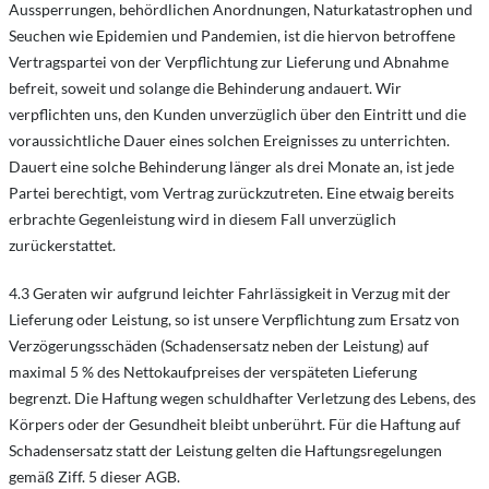
Aussperrungen, behördlichen Anordnungen, Naturkatastrophen und
Seuchen wie Epidemien und Pandemien, ist die hiervon betroffene
Vertragspartei von der Verpflichtung zur Lieferung und Abnahme
befreit, soweit und solange die Behinderung andauert. Wir
verpflichten uns, den Kunden unverzüglich über den Eintritt und die
voraussichtliche Dauer eines solchen Ereignisses zu unterrichten.
Dauert eine solche Behinderung länger als drei Monate an, ist jede
Partei berechtigt, vom Vertrag zurückzutreten. Eine etwaig bereits
erbrachte Gegenleistung wird in diesem Fall unverzüglich
zurückerstattet.
4.3 Geraten wir aufgrund leichter Fahrlässigkeit in Verzug mit der
Lieferung oder Leistung, so ist unsere Verpflichtung zum Ersatz von
Verzögerungsschäden (Schadensersatz neben der Leistung) auf
maximal 5 % des Nettokaufpreises der verspäteten Lieferung
begrenzt. Die Haftung wegen schuldhafter Verletzung des Lebens, des
Körpers oder der Gesundheit bleibt unberührt. Für die Haftung auf
Schadensersatz statt der Leistung gelten die Haftungsregelungen
gemäß Ziff. 5 dieser AGB.