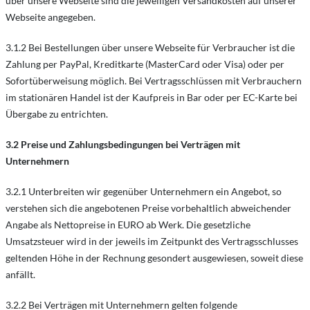
über unsere Webseite sind die jeweiligen Versandkosten auf unserer
Webseite angegeben.
3.1.2 Bei Bestellungen über unsere Webseite für Verbraucher ist die
Zahlung per PayPal, Kreditkarte (MasterCard oder Visa) oder per
Sofortüberweisung möglich. Bei Vertragsschlüssen mit Verbrauchern
im stationären Handel ist der Kaufpreis in Bar oder per EC-Karte bei
Übergabe zu entrichten.
3.2
Preise und Zahlungsbedingungen bei Verträgen mit
Unternehmern
3.2.1 Unterbreiten wir gegenüber Unternehmern ein Angebot, so
verstehen sich die angebotenen Preise vorbehaltlich abweichender
Angabe als Nettopreise in EURO ab Werk. Die gesetzliche
Umsatzsteuer wird in der jeweils im Zeitpunkt des Vertragsschlusses
geltenden Höhe in der Rechnung gesondert ausgewiesen, soweit diese
anfällt.
3.2.2 Bei Verträgen mit Unternehmern gelten folgende