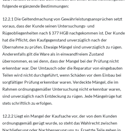
folgende ergänzende Bestimmungen:
12.2.1 Die Geltendmachung von Gewährleistungsansprüchen setzt
voraus, dass der Kunde seinen Untersuchungs- und
Rügeobliegenheiten nach § 377 HGB nachgekommen ist. Der Kunde
hat die Pflicht, den Kaufgegenstand unverzüglich nach der
Übernahme zu prüfen. Etwaige Mängel sind unverzüglich zu rügen.
Anderenfalls gilt die Ware als in einwandfreiem Zustand
übernommen, es sei denn, dass der Mangel bei der Prüfung nicht
erkennbar war. Der Umtausch oder die Reparatur von eingebauten
Teilen wird nicht durchgeführt, wenn Schäden vor dem Einbau bei
sorgfältiger Prüfung erkennbar waren. Verdeckte Mängel, die im
Rahmen ordnungsgemäßer Untersuchung nicht erkennbar waren,
sind unverzüglich nach Entdeckung zu rügen. Jede Mängelrüge hat
stets schriftlich zu erfolgen.
12.2.2 Liegt ein Mangel der Kaufsache vor, der von dem Kunden
ordnungsgemäß gerügt wurde, so steht das Wahlrecht zwischen
Nachlieferung oder Nachbesserung uns zu. Ersetzte Teile gehen in