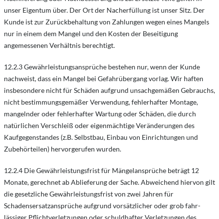
unser Eigentum über. Der Ort der Nacherfüllung ist unser Sitz. Der
Kunde ist zur Zurückbehaltung von Zahlungen wegen eines Mangels
nur in einem dem Mangel und den Kosten der Beseitigung
angemessenen Verhältnis berechtigt.
12.2.3 Gewährleistungsansprüche bestehen nur, wenn der Kunde
nachweist, dass ein Mangel bei Gefahrübergang vorlag. Wir haften
insbesondere nicht für Schäden aufgrund unsachgemäßen Gebrauchs,
nicht bestimmungsgemäßer Verwendung, fehlerhafter Montage,
mangelnder oder fehlerhafter Wartung oder Schäden, die durch
natürlichen Verschleiß oder eigenmächtige Veränderungen des
Kaufgegenstandes (z.B. Selbstbau, Einbau von Einrichtungen und
Zubehörteilen) hervorgerufen wurden.
12.2.4 Die Gewährleistungsfrist für Mängelansprüche beträgt 12
Monate, gerechnet ab Ablieferung der Sache. Abweichend hiervon gilt
die gesetzliche Gewährleistungsfrist von zwei Jahren für
Schadensersatzansprüche aufgrund vorsätzlicher oder grob fahr-
lässiger Pflichtverletzungen oder schuldhafter Verletzungen des