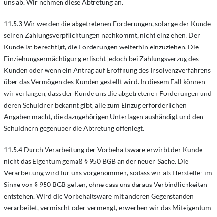
uns ab. Wir nehmen diese Abtretung an.
11.5.3 Wir werden die abgetretenen Forderungen, solange der Kunde
seinen Zahlungsverpflichtungen nachkommt, nicht einziehen. Der
Kunde ist berechtigt, die Forderungen weiterhin einzuziehen. Die
Einziehungsermächtigung erlischt jedoch bei Zahlungsverzug des
Kunden oder wenn ein Antrag auf Eröffnung des Insolvenzverfahrens
über das Vermögen des Kunden gestellt wird. In diesem Fall können
wir verlangen, dass der Kunde uns die abgetretenen Forderungen und
deren Schuldner bekannt gibt, alle zum Einzug erforderlichen
Angaben macht, die dazugehörigen Unterlagen aushändigt und den
Schuldnern gegenüber die Abtretung offenlegt.
11.5.4 Durch Verarbeitung der Vorbehaltsware erwirbt der Kunde
nicht das Eigentum gemäß § 950 BGB an der neuen Sache. Die
Verarbeitung wird für uns vorgenommen, sodass wir als Hersteller im
Sinne von § 950 BGB gelten, ohne dass uns daraus Verbindlichkeiten
entstehen. Wird die Vorbehaltsware mit anderen Gegenständen
verarbeitet, vermischt oder vermengt, erwerben wir das Miteigentum