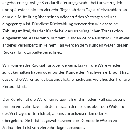
angebotene, günstige Standardlieferung gewählt hat) unverzüglich
und spätestens binnen vierzehn Tagen ab dem Tag zurückzuzahlen, an
dem die Mitteilung über seinen Widerruf des Vertrages bei uns
eingegangen ist. Für diese Rückzahlung verwenden wir dasselbe
Zahlungsmittel, das der Kunde bei der ursprünglichen Transaktion
eingesetzt hat, es sei denn, mit dem Kunden wurde ausdrücklich etwas
anderes vereinbart; in keinem Fall werden dem Kunden wegen dieser
Rückzahlung Entgelte berechnet.
Wir können die Rückzahlung verweigern, bis wir die Ware wieder
zurückerhalten haben oder bis der Kunde den Nachweis erbracht hat,
dass er die Waren zurückgesandt hat, je nachdem, welches der frühere
Zeitpunkt ist.
Der Kunde hat die Waren unverzüglich und in jedem Fall spätestens
binnen vierzehn Tagen ab dem Tag, an dem er uns über den Widerruf
des Vertrages unterrichtet, an uns zurückzusenden oder zu
übergeben. Die Frist ist gewahrt, wenn der Kunde die Waren vor
Ablauf der Frist von vierzehn Tagen absendet.