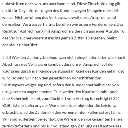
unbestritten oder von uns anerkannt sind. Diese Einschränkung gilt
nicht für Gegenforderungen des Kunden wegen Mängeln oder teil-
weiser Nichterfüllung des Vertrages, soweit diese Ansprüche auf
demselben Vertragsverhältnis beruhen wie unsere Forderungen. Das
Recht zur Aufrechnung mit Ansprüchen, die sich aus einer Ausübung
des Verbraucherwiderrufsrechts gemäß Ziffer 13 ergeben, bleibt
ebenfalls unberührt.
3.3.3 Werden Zahlungsbedingungen nicht eingehalten oder wird nach
Abschluss des Vertrags erkennbar, dass unser Anspruch auf den
Kaufpreis durch mangelnde Leistungsfähigkeit des Kunden gefährdet
wird, so sind wir nach den gesetzlichen Vorschriften zur
Leistungsverweigerung und, sofern der Kunde innerhalb einer von
uns gesetzten angemessenen Frist weder den Kaufpreis zahlt noch
eine Sicherheit leistet, zum Rücktritt vom Vertrag berechtigt (§ 321
BGB). Ist die Lieferung der Ware bereits erfolgt oder die Leistung
erbracht, wird die Zahlung in den vorgenannten Fällen sofort fällig.
Wir sind außerdem berechtigt, die Ware in den vorgenannten Fällen
zurückzufordern und bis zur vollständigen Zahlung des Kaufpreises