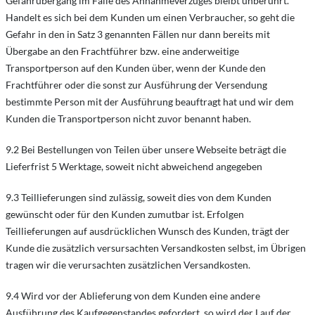
Gefahrübergang im Falle des Annahmeverzuges bleibt unberührt.
Handelt es sich bei dem Kunden um einen Verbraucher, so geht die
Gefahr in den in Satz 3 genannten Fällen nur dann bereits mit
Übergabe an den Frachtführer bzw. eine anderweitige
Transportperson auf den Kunden über, wenn der Kunde den
Frachtführer oder die sonst zur Ausführung der Versendung
bestimmte Person mit der Ausführung beauftragt hat und wir dem
Kunden die Transportperson nicht zuvor benannt haben.
9.2 Bei Bestellungen von Teilen über unsere Webseite beträgt die
Lieferfrist 5 Werktage, soweit nicht abweichend angegeben
9.3 Teillieferungen sind zulässig, soweit dies von dem Kunden
gewünscht oder für den Kunden zumutbar ist. Erfolgen
Teillieferungen auf ausdrücklichen Wunsch des Kunden, trägt der
Kunde die zusätzlich versursachten Versandkosten selbst, im Übrigen
tragen wir die verursachten zusätzlichen Versandkosten.
9.4 Wird vor der Ablieferung von dem Kunden eine andere
Ausführung des Kaufgegenstandes gefordert, so wird der Lauf der