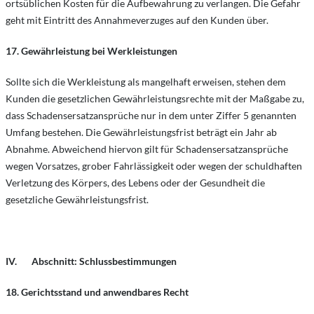
ortsüblichen Kosten für die Aufbewahrung zu verlangen. Die Gefahr
geht mit Eintritt des Annahmeverzuges auf den Kunden über.
17. Gewährleistung bei Werkleistungen
Sollte sich die Werkleistung als mangelhaft erweisen, stehen dem
Kunden die gesetzlichen Gewährleistungsrechte mit der Maßgabe zu,
dass Schadensersatzansprüche nur in dem unter Ziffer 5 genannten
Umfang bestehen. Die Gewährleistungsfrist beträgt ein Jahr ab
Abnahme. Abweichend hiervon gilt für Schadensersatzansprüche
wegen Vorsatzes, grober Fahrlässigkeit oder wegen der schuldhaften
Verletzung des Körpers, des Lebens oder der Gesundheit die
gesetzliche Gewährleistungsfrist.
IV. Abschnitt: Schlussbestimmungen
18. Gerichtsstand und anwendbares Recht