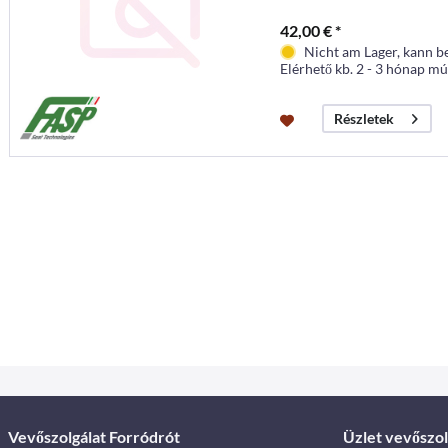
42,00 € *
Nicht am Lager, kann b
Elérhető kb. 2 - 3 hónap mú
Részletek
Vevőszolgálat Forródrót
Üzlet vevőszol