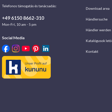
Telefonos támogatás és tanácsadás:
Download area
+49 6150 8662-310
Händlersuche
Mon-Fri, 10 am - 5 pm
Händler werden
Social Media
Katalógusok letö
Kontakt