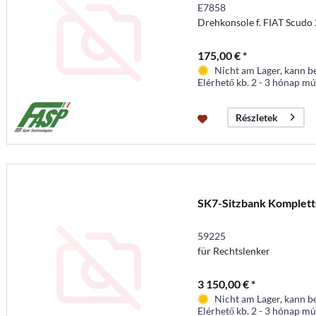
E7858
Drehkonsole f. FIAT Scudo 
175,00 € *
Nicht am Lager, kann b
Elérhető kb. 2 - 3 hónap mú
Részletek
SK7-Sitzbank Kompletts
59225
für Rechtslenker
3 150,00 € *
Nicht am Lager, kann b
Elérhető kb. 2 - 3 hónap mú