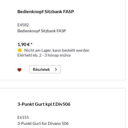
Bedienknopf Sitzbank FASP
E4582
Bedienknopf Sitzbank FASP
1,90 € *
Nicht am Lager, kann bestellt werden
Elérhető kb. 2 - 3 hónap múlva
Részletek
3-Punkt Gurt kpl.f.Div506
E6155
3-Punkt Gurt für Divano 506