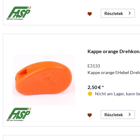
Részletek
Kappe orange Drehkon
E3133
Kappe orange f.Hebel Dre
2,50 € *
Nicht am Lager, kann b
Részletek