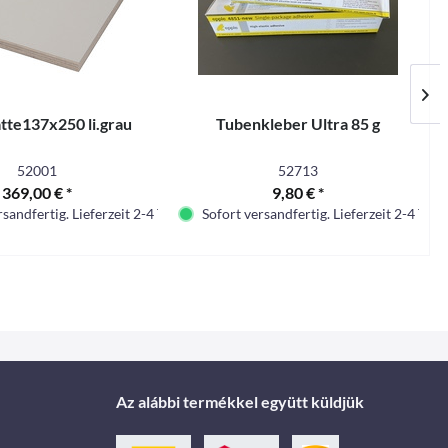
tte137x250 li.grau
Tubenkleber Ultra 85 g
52001
52713
369,00 € *
9,80 € *
sandfertig. Lieferzeit 2-4 Tage.
Sofort versandfertig. Lieferzeit 2-4 Tage.
Az alábbi termékkel együtt küldjük