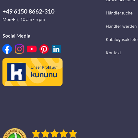
+49 6150 8662-310
Händlersuche
Mon-Fri, 10 am - 5 pm
Händler werden
Social Media
Katalógusok letö
Kontakt