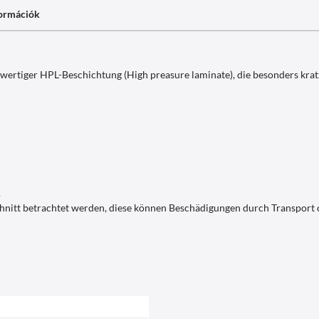
formációk
wertiger HPL-Beschichtung (High preasure laminate), die besonders kratz
.
schnitt betrachtet werden, diese können Beschädigungen durch Transport