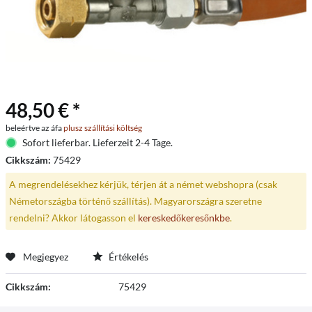
48,50 € *
beleértve az áfa
plusz szállítási költség
Sofort lieferbar. Lieferzeit 2-4 Tage.
Cikkszám:
75429
A megrendelésekhez kérjük, térjen át a német webshopra (csak
Németországba történő szállítás). Magyarországra szeretne
rendelni? Akkor látogasson el
kereskedőkeresőnkbe
.
Megjegyez
Értékelés
Cikkszám:
75429