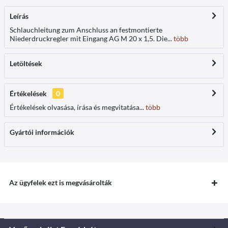
Leírás
Schlauchleitung zum Anschluss an festmontierte
Niederdruckregler mit Eingang AG M 20 x 1,5. Die...
több
Letöltések
Értékelések
0
Értékelések olvasása, írása és megvitatása...
több
Gyártói információk
Az ügyfelek ezt is megvásárolták