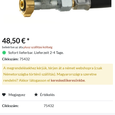
48,50 € *
beleértve az áfa
plusz szállítási költség
Sofort lieferbar. Lieferzeit 2-4 Tage.
Cikkszám:
75432
A megrendelésekhez kérjük, térjen át a német webshopra (csak
Németországba történő szállítás). Magyarországra szeretne
rendelni? Akkor látogasson el
kereskedőkeresőnkbe
.
Megjegyez
Értékelés
Cikkszám:
75432