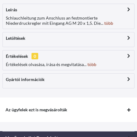
Leírás
Schlauchleitung zum Anschluss an festmontierte
Niederdruckregler mit Eingang AG M 20 x 1,5. Die...
több
Letöltések
Értékelések
0
Értékelések olvasása, írása és megvitatása...
több
Gyártói információk
Az ügyfelek ezt is megvásárolták