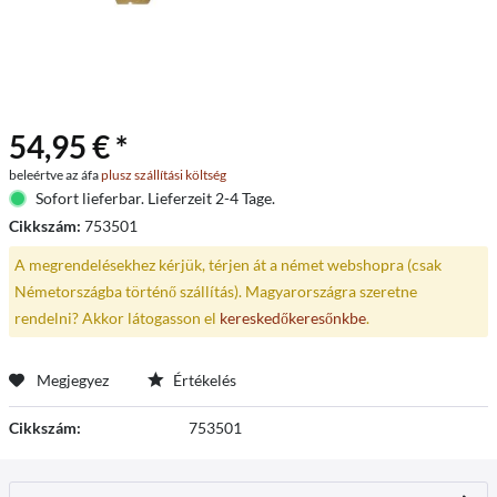
54,95 € *
beleértve az áfa
plusz szállítási költség
Sofort lieferbar. Lieferzeit 2-4 Tage.
Cikkszám:
753501
A megrendelésekhez kérjük, térjen át a német webshopra (csak
Németországba történő szállítás). Magyarországra szeretne
rendelni? Akkor látogasson el
kereskedőkeresőnkbe
.
Megjegyez
Értékelés
Cikkszám:
753501