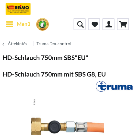
Menü
Áttekintés
Truma Doucontrol
HD-Schlauch 750mm SBS"EU"
HD-Schlauch 750mm mit SBS G8, EU