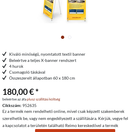
Kiváló minőségű, nyomtatott textil banner
Beleértve a teljes X-banner rendszert
4 hurok
Csomagoló táskával
Összeszerelt állapotban 60 x 180 cm
180,00 € *
beleértve az áfa
plusz szállítási költség
Cikkszám:
952635
Ez a termék nem rendelhető online, mivel csak képzett szakemberek
szerelhetik be, vagy nem engedélyezett a szállítására. Kérjük, vegye fel
a kapcsolatot a területén található Reimo kereskedővel a termék