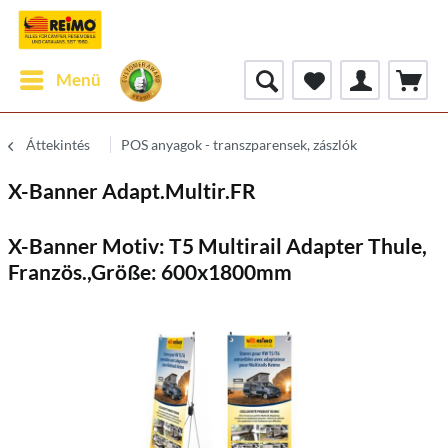
Menü
Áttekintés
POS anyagok - transzparensek, zászlók
X-Banner Adapt.Multir.FR
X-Banner Motiv: T5 Multirail Adapter Thule,
Französ.,Größe: 600x1800mm