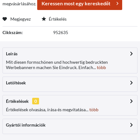
Keressen most egy kereskedőt
megvásárlásához.
Megjegyez
Értékelés
Cikkszám:
952635
Leírás
Mit diesen formschönen und hochwertig bedruckten
Werbebannern machen Sie Eindruck. Einfach...
több
Letöltések
Értékelések
0
Értékelések olvasása, írása és megvitatása...
több
Gyártói információk