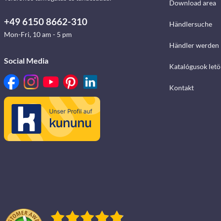
Download area
+49 6150 8662-310
Händlersuche
Mon-Fri, 10 am - 5 pm
Händler werden
Social Media
Katalógusok letö
Kontakt