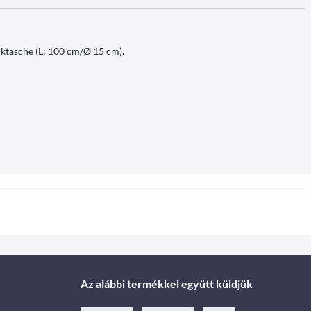
ktasche (L: 100 cm/Ø 15 cm).
Az alábbi termékkel együtt küldjük