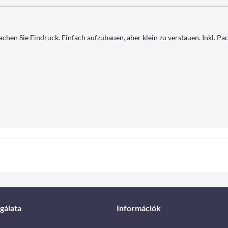
 Sie Eindruck. Einfach aufzubauen, aber klein zu verstauen. Inkl. Pac
gálata
Információk