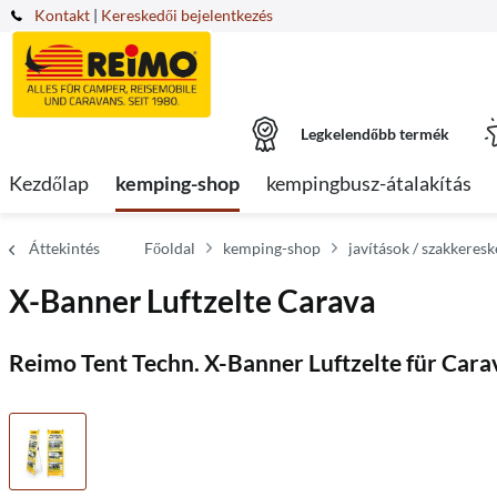
Kontakt
|
Kereskedői bejelentkezés
Legkelendőbb termék
Kezdőlap
kemping-shop
kempingbusz-átalakítás
Áttekintés
Főoldal
kemping-shop
javítások / szakkeresk
X-Banner Luftzelte Carava
Reimo Tent Techn. X-Banner Luftzelte für Ca