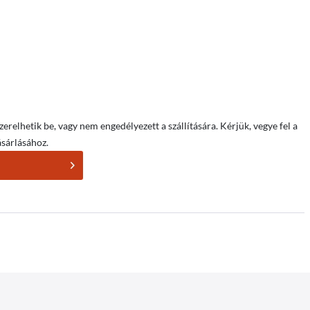
relhetik be, vagy nem engedélyezett a szállítására. Kérjük, vegye fel a
sárlásához.