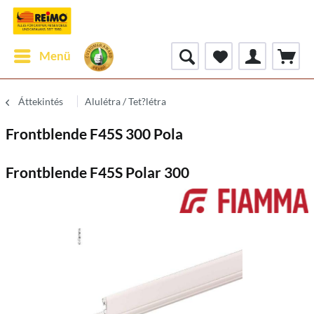
Menü
Áttekintés
Alulétra / Tet?létra
Frontblende F45S 300 Pola
Frontblende F45S Polar 300