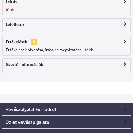
Leírás
több
Letöltések
Értékelések
0
Értékelések olvasása, írása és megvitatása...
több
Gyártói információk
Vevőszolgálat Forródrót
Üzlet vevőszolgálata