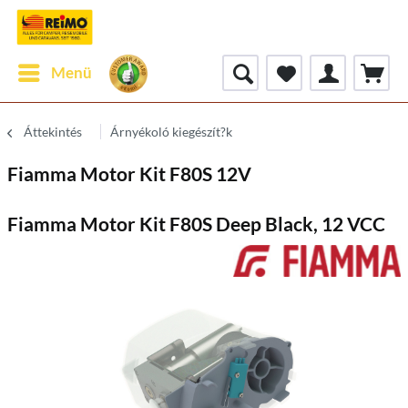
Menü
Áttekintés
Árnyékoló kiegészít?k
Fiamma Motor Kit F80S 12V
Fiamma Motor Kit F80S Deep Black, 12 VCC