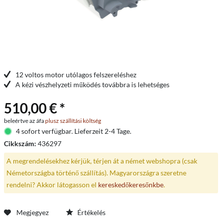
12 voltos motor utólagos felszereléshez
A kézi vészhelyzeti működés továbbra is lehetséges
510,00 € *
beleértve az áfa
plusz szállítási költség
4 sofort verfügbar. Lieferzeit 2-4 Tage.
Cikkszám:
436297
A megrendelésekhez kérjük, térjen át a német webshopra (csak
Németországba történő szállítás). Magyarországra szeretne
rendelni? Akkor látogasson el
kereskedőkeresőnkbe
.
Megjegyez
Értékelés