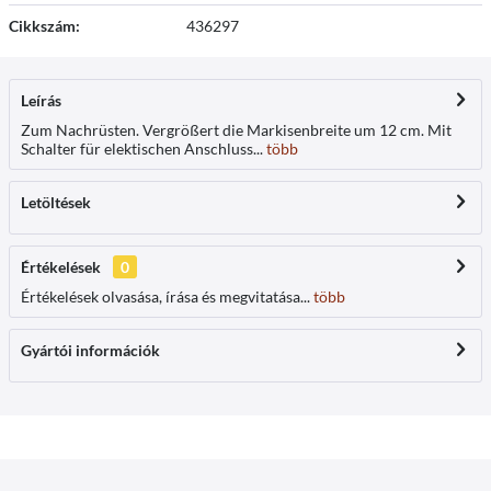
Cikkszám:
436297
Leírás
Zum Nachrüsten. Vergrößert die Markisenbreite um 12 cm. Mit
Schalter für elektischen Anschluss...
több
Letöltések
Értékelések
0
Értékelések olvasása, írása és megvitatása...
több
Gyártói információk