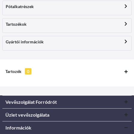
Pótalkatrészek
Tartozékok
Gyártói információk
Tartozék
0
Vevőszolgálat Forródrót
Üzlet vevőszolgálata
Információk