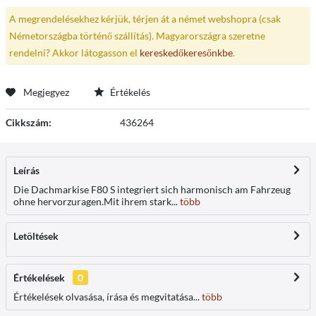
A megrendelésekhez kérjük, térjen át a német webshopra (csak
Németországba történő szállítás). Magyarországra szeretne
rendelni? Akkor látogasson el
kereskedőkeresőnkbe
.
Megjegyez
Értékelés
Cikkszám:
436264
Leírás
Die Dachmarkise F80 S integriert sich harmonisch am Fahrzeug
ohne hervorzuragen.Mit ihrem stark...
több
Letöltések
Értékelések
0
Értékelések olvasása, írása és megvitatása...
több