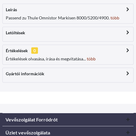
Leírás
Passend zu Thule Omnistor Markisen 8000/5200/4900.
több
Letöltések
Értékelések
0
Értékelések olvasása, írása és megvitatása...
több
Gyártói információk
Vevőszolgálat Forródrót
Üzlet vevőszolgálata