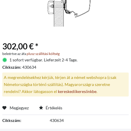
302,00 € *
beleértve az áfa
plusz szállítási költség
1 sofort verfügbar. Lieferzeit 2-4 Tage.
Cikkszám:
430634
A megrendelésekhez kérjük, térjen át a német webshopra (csak
Németországba történő szállítás). Magyarországra szeretne
rendelni? Akkor látogasson el
kereskedőkeresőnkbe
.
Megjegyez
Értékelés
Cikkszám:
430634