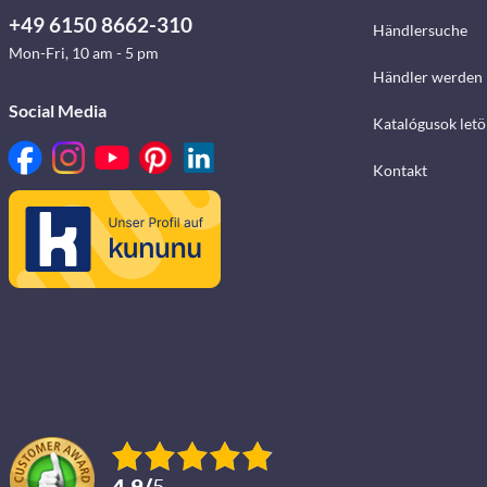
+49 6150 8662-310
Händlersuche
Mon-Fri, 10 am - 5 pm
Händler werden
Social Media
Katalógusok letö
Kontakt
4.9
/
5