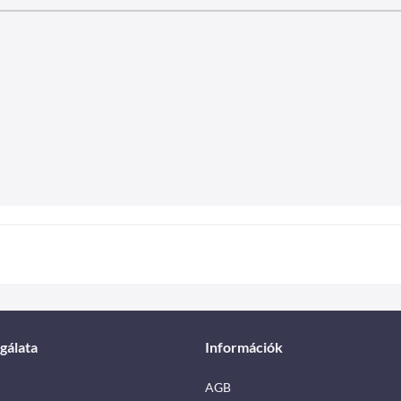
gálata
Információk
AGB