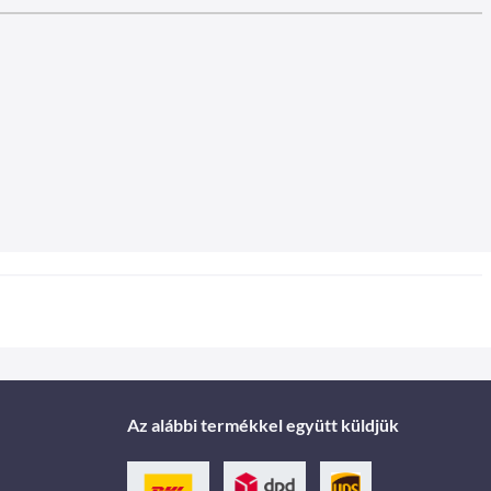
Az alábbi termékkel együtt küldjük