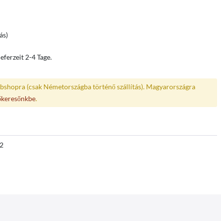
ás)
eferzeit 2-4 Tage.
bshopra (csak Németországba történő szállítás). Magyarországra
őkeresőnkbe
.
2