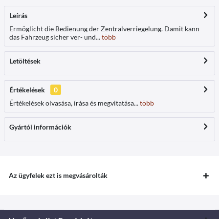
Leírás
Ermöglicht die Bedienung der Zentralverriegelung. Damit kann
das Fahrzeug sicher ver- und...
több
Letöltések
Értékelések
0
Értékelések olvasása, írása és megvitatása...
több
Gyártói információk
Az ügyfelek ezt is megvásárolták