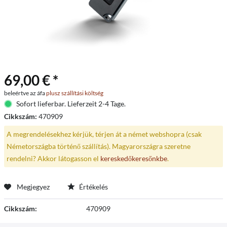
69,00 € *
beleértve az áfa
plusz szállítási költség
Sofort lieferbar. Lieferzeit 2-4 Tage.
Cikkszám:
470909
A megrendelésekhez kérjük, térjen át a német webshopra (csak
Németországba történő szállítás). Magyarországra szeretne
rendelni? Akkor látogasson el
kereskedőkeresőnkbe
.
Megjegyez
Értékelés
Cikkszám:
470909