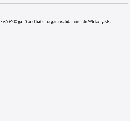
 aus EVA (400 g/m²) und hat eine geräuschdämmende Wirkung z.B.