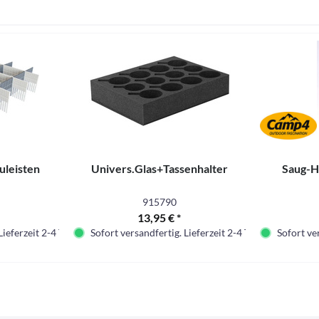
uleisten
Univers.Glas+Tassenhalter
Saug-H
915790
13,95 € *
Lieferzeit 2-4 Tage.
Sofort versandfertig. Lieferzeit 2-4 Tage.
Sofort ver