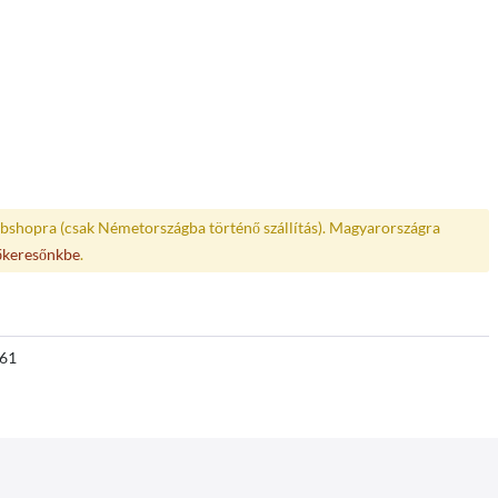
bshopra (csak Németországba történő szállítás). Magyarországra
őkeresőnkbe
.
61