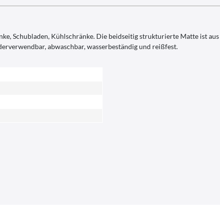
hränke, Schubladen, Kühlschränke. Die beidseitig strukturierte Matte ist
ederverwendbar, abwaschbar, wasserbeständig und reißfest.