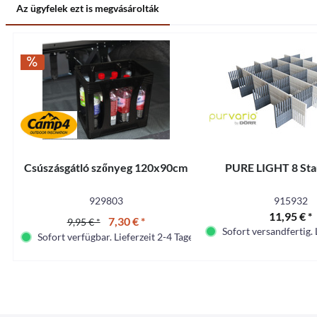
Az ügyfelek ezt is megvásárolták
Csúszásgátló szőnyeg 120x90cm
PURE LIGHT 8 Sta
929803
915932
11,95 € *
7,30 € *
9,95 € *
Sofort versandfertig. 
Sofort verfügbar. Lieferzeit 2-4 Tage.