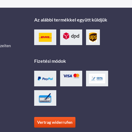
Az alábbi termékkel együtt küldjük
zeiten
Fizetési módok
Vertrag widerrufen