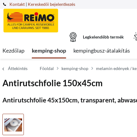
Kontakt
|
Kereskedői bejelentkezés
Legkelendőbb termék
Kezdőlap
kemping-shop
kempingbusz-átalakítás
Áttekintés
Főoldal
kemping-shop
melamin edények / k
Antirutschfolie 150x45cm
Antirutschfolie 45x150cm, transparent, abwas