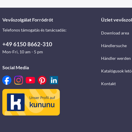
Vevőszolgálat Forródrót
Üzlet vevőszol
Telefonos támogatás és tanácsadás:
Download area
+49 6150 8662-310
Händlersuche
Mon-Fri, 10 am - 5 pm
Händler werden
Social Media
Katalógusok letö
Kontakt