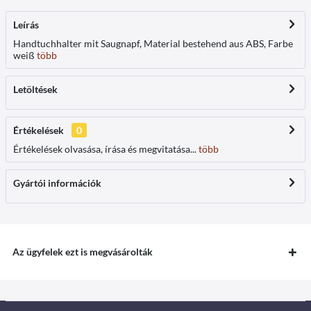
Leírás
Handtuchhalter mit Saugnapf, Material bestehend aus ABS, Farbe
weiß
több
Letöltések
Értékelések
0
Értékelések olvasása, írása és megvitatása...
több
Gyártói információk
Az ügyfelek ezt is megvásárolták