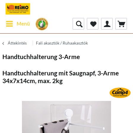
Menü
Áttekintés
Fali akasztók / Ruhaakasztók
Handtuchhalterung 3-Arme
Handtuchhalterung mit Saugnapf, 3-Arme
34x7x14cm, max. 2kg