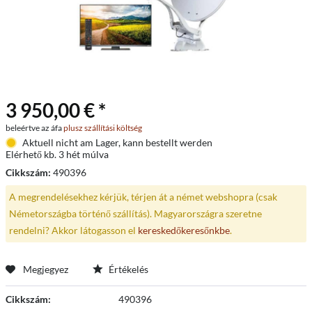
3 950,00 € *
beleértve az áfa
plusz szállítási költség
Aktuell nicht am Lager, kann bestellt werden
Elérhető kb. 3 hét múlva
Cikkszám:
490396
A megrendelésekhez kérjük, térjen át a német webshopra (csak
Németországba történő szállítás). Magyarországra szeretne
rendelni? Akkor látogasson el
kereskedőkeresőnkbe
.
Megjegyez
Értékelés
Cikkszám:
490396