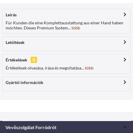
Leírás
Für Kunden die eine Komplettausstattung aus einer Hand haben
möchten. Dieses Premium System...
több
Letöltések
Értékelések
0
Értékelések olvasása, írása és megvitatása...
több
Gyártói információk
Vevőszolgálat Forródrót