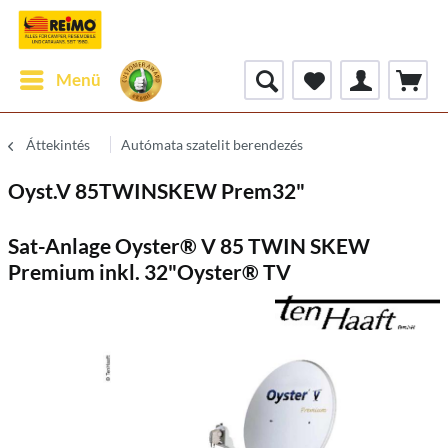
Menü
Áttekintés
Autómata szatelit berendezés
Oyst.V 85TWINSKEW Prem32"
Sat-Anlage Oyster® V 85 TWIN SKEW
Premium inkl. 32"Oyster® TV