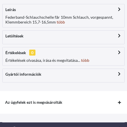
Leírás
Federband-Schlauchschelle får 10mm Schlauch, vorgespannt,
Klemmbereich 15,7-16,5mm
több
Letöltések
Értékelések
0
Értékelések olvasása, írása és megvitatása...
több
Gyártói információk
Az ügyfelek ezt is megvásárolták