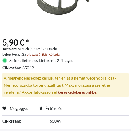
5,90 € *
Tartalom:
5 Stück (1,18 € * / 1 Stück)
beleértve az áfa
plusz szállítási költség
Sofort lieferbar. Lieferzeit 2-4 Tage.
Cikkszám:
65049
A megrendelésekhez kérjük, térjen át a német webshopra (csak
Németországba történő szállítás). Magyarországra szeretne
rendelni? Akkor látogasson el
kereskedőkeresőnkbe
.
Megjegyez
Értékelés
Cikkszám:
65049