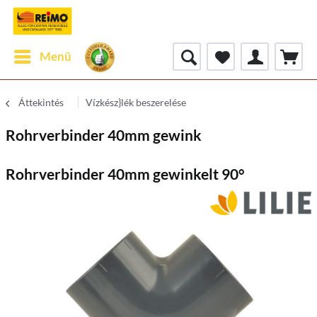
Menü
Áttekintés
Vízkész}lék beszerelése
Rohrverbinder 40mm gewink
Rohrverbinder 40mm gewinkelt 90°