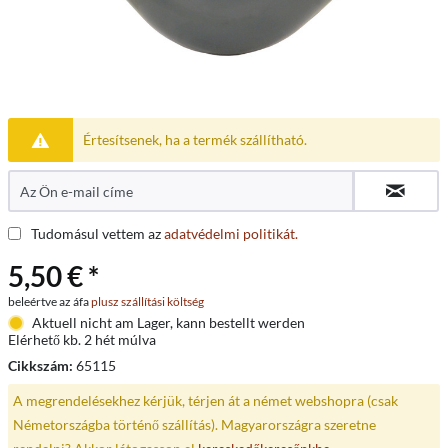
Értesítsenek, ha a termék szállítható.
Tudomásul vettem az
adatvédelmi politikát.
5,50 € *
beleértve az áfa
plusz szállítási költség
Aktuell nicht am Lager, kann bestellt werden
Elérhető kb. 2 hét múlva
Cikkszám:
65115
A megrendelésekhez kérjük, térjen át a német webshopra (csak
Németországba történő szállítás). Magyarországra szeretne