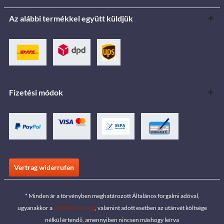
Az alábbi termékkel együtt küldjük
Fizetési módok
Vertrag widerrufen
* Minden ár a törvényben meghatározott Általános forgalmi adóval,
ugyanakkor a
szállítási költség
, valamint adott esetben az utánvét költsége
nélkül értendő, amennyiben nincsen máshogy leírva